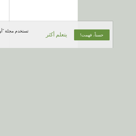
تستخدم مجلة "أوب
يتعلم أكثر
حسناً، فهمت!