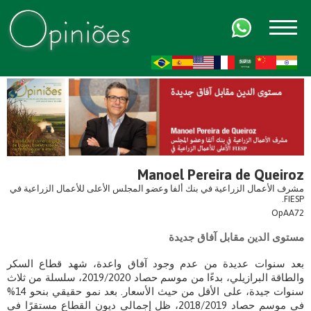
FR
AR
ZH-CN
HI
Manoel Pereira de Queiroz
مشرف الأعمال الزراعية في بنك ألفا وعضو المجلس الأعلى للأعمال الزراعية في
FIESP.
OpAA72
مستوى الدين مقابل آفاق جديدة
بعد سنوات عديدة من عدم وجود آفاق واعدة، شهد قطاع السكر
والطاقة البرازيلي، بدءًا من موسم حصاد 2019/2020، سلسلة من ثلاث
سنوات جيدة، على الأقل من حيث الأسعار. بعد نمو حقيقي بنحو 14%
في موسم حصاد 2018/2019، ظل إجمالي ديون القطاع مستقرًا في