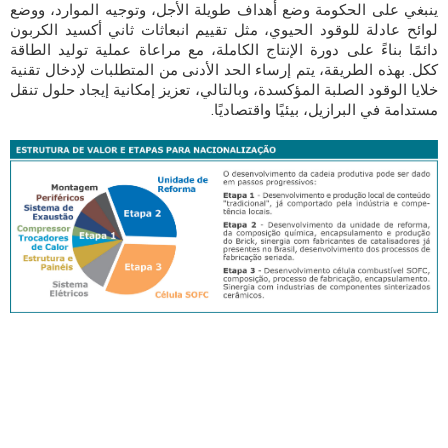
ينبغي على الحكومة وضع أهداف طويلة الأجل، وتوجيه الموارد، ووضع
لوائح عادلة للوقود الحيوي، مثل تقييم انبعاثات ثاني أكسيد الكربون
دائمًا بناءً على دورة الإنتاج الكاملة، مع مراعاة عملية توليد الطاقة
ككل. بهذه الطريقة، يتم إرساء الحد الأدنى من المتطلبات لإدخال تقنية
خلايا الوقود الصلبة المؤكسدة، وبالتالي، تعزيز إمكانية إيجاد حلول تنقل
مستدامة في البرازيل، بيئيًا واقتصاديًا.