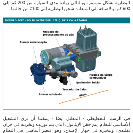
البطارية بشكل مستمر، وبالتالي زيادة مدى السيارة من 200 كم إلى
600 كم، بالإضافة إلى استعادة شحن البطارية إلى 100٪ من حالتها.
في الرسم التخطيطي - المظلل أيضًا - يمكننا أن نرى التشغيل
الأساسي للنظام. يتم حقن الإيثانول، الذي يتم توريده وتخزينه في خزان
تقليدي، وتبخيره في جهاز الإصلاح، وهو عنصر أساسي في النظام