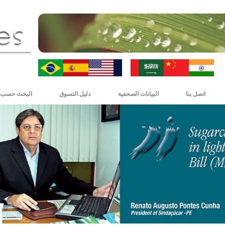
ZH-CN
HI
اتصل بنا
البيانات الصحفية
دليل التسوق
البحث حسب 