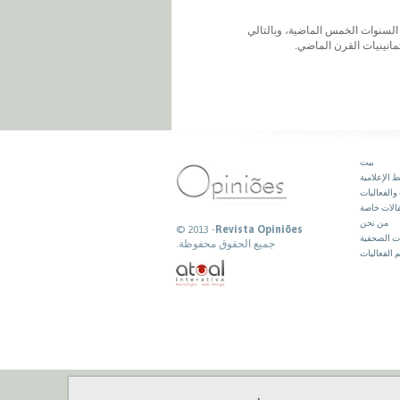
لوراثي، من خلال شبكة RIDESA المعرفية، تقدماً ملحوظاً، حيث ارتفعت الإنتاجية الزراعية بنحو 20% خلال السنوات الخمس الماضية، وبالتالي
بيت
 الإعلامية
والفعاليات
الات خاصة
من نحن
© 2013 -
Revista Opiniões
ات الصحفية
جميع الحقوق محفوظة.
 الفعاليات