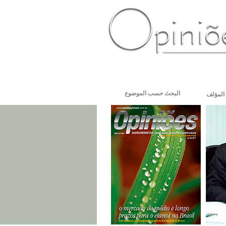
PT-BR
ES
US
FR
AR
البحث حسب الموضوع
المؤلف