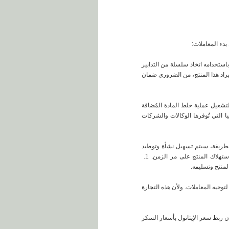
بدء المعاملات:
 باستخدامه اتخاذ سلسلة من التدابير
يراد هذا المنتج، من الضروري ضمان
 لتشغيل عملية خلط المادة المُضافة
ا التي تُوفرها الوكالات والشركات
 الطريقة، سيتم تسهيل نشأة وتوطيد
تهلاك المنتج على مر الزمن. 1.
لمنتج وتسليمه.
جيه المعاملات. ولأن هذه التجارة
إن ربط سعر الإيثانول بأسعار السكر