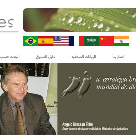
ZH-CN
HI
اتصل بنا
البيانات الصحفية
دليل التسوق
البحث حسب 