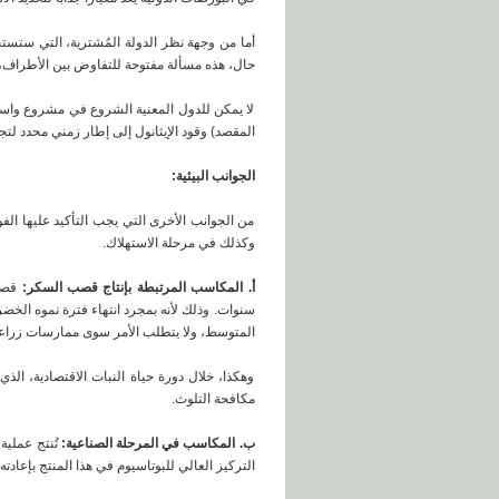
أما من وجهة نظر الدولة المُشترية، التي ستستخد
حال، هذه مسألة مفتوحة للتفاوض بين الأطراف، 
لا يمكن للدول المعنية الشروع في مشروع واسع ال
المقصد) وقود الإيثانول إلى إطار زمني محدد لت
الجوانب البيئية:
من الجوانب الأخرى التي يجب التأكيد عليها الفوا
وكذلك في مرحلة الاستهلاك.
أ. المكاسب المرتبطة بإنتاج قصب السكر:
قصب 
المتوسط، ولا يتطلب الأمر سوى ممارسات زراع
مكافحة التلوث.
ب. المكاسب في المرحلة الصناعية:
تُنتج عملية
التركيز العالي للبوتاسيوم في هذا المنتج بإعادت