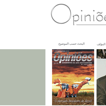
PT-BR
ES
US
FR
AR
البحث حسب الموضوع
المؤلف