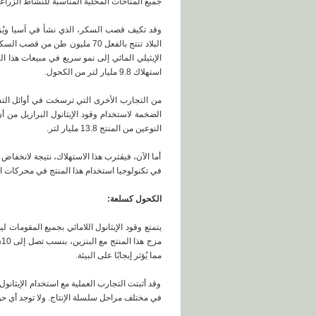
جميع المناخات المحلية المناسبة للنشاط الزراع
وقد تكيف قصب السكر، الذي نشأ في آسيا ويُز
استهلاك 9.8 مليار لتر من الكحول.
النوعين من المنتج 13.8 مليار لتر.
في تكنولوجيا استخدام هذا المنتج في محركات الا
الكحول كسلعة:
يتمتع وقود الإيثانول اللامائي بجميع المقومات 
م
مما يُؤثر إيجابًا على البيئة.
وقد أثبتت التجارب العملية مع استخدام الإيثانو
في مختلف مراحل سلسلة الإنتاج. ولا توجد أي ح