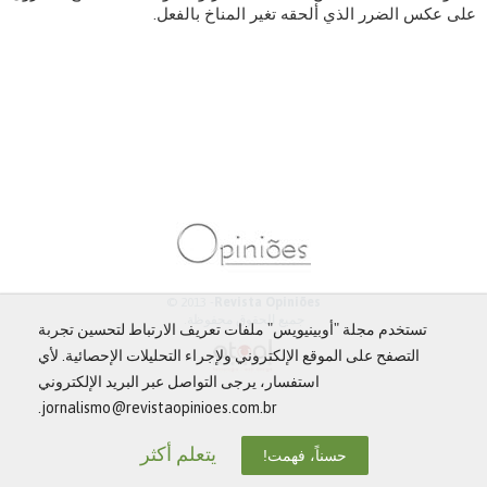
على عكس الضرر الذي ألحقه تغير المناخ بالفعل.
© 2013 -
Revista Opiniões
جميع الحقوق محفوظة.
تستخدم مجلة "أوبينيويس" ملفات تعريف الارتباط لتحسين تجربة
التصفح على الموقع الإلكتروني ولإجراء التحليلات الإحصائية. لأي
استفسار، يرجى التواصل عبر البريد الإلكتروني
jornalismo@revistaopinioes.com.br.
يتعلم أكثر
حسناً، فهمت!