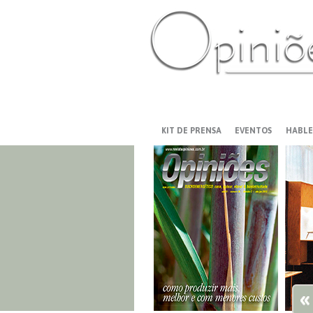
PT-BR
ES
US
FR
AR
KIT DE PRENSA
EVENTOS
HABLE