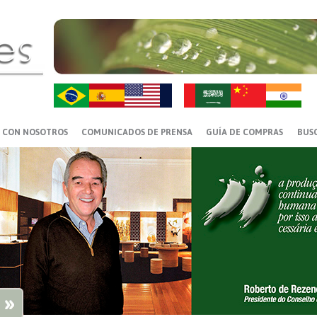
ZH-CN
HI
 CON NOSOTROS
COMUNICADOS DE PRENSA
GUÍA DE COMPRAS
BUS