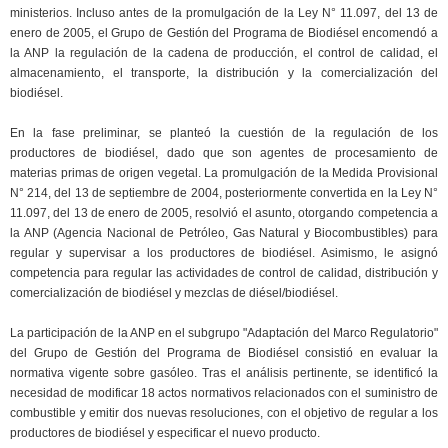
ministerios. Incluso antes de la promulgación de la Ley N° 11.097, del 13 de
enero de 2005, el Grupo de Gestión del Programa de Biodiésel encomendó a
la ANP la regulación de la cadena de producción, el control de calidad, el
almacenamiento, el transporte, la distribución y la comercialización del
biodiésel.
En la fase preliminar, se planteó la cuestión de la regulación de los
productores de biodiésel, dado que son agentes de procesamiento de
materias primas de origen vegetal. La promulgación de la Medida Provisional
N° 214, del 13 de septiembre de 2004, posteriormente convertida en la Ley N°
11.097, del 13 de enero de 2005, resolvió el asunto, otorgando competencia a
la ANP (Agencia Nacional de Petróleo, Gas Natural y Biocombustibles) para
regular y supervisar a los productores de biodiésel. Asimismo, le asignó
competencia para regular las actividades de control de calidad, distribución y
comercialización de biodiésel y mezclas de diésel/biodiésel.
La participación de la ANP en el subgrupo "Adaptación del Marco Regulatorio"
del Grupo de Gestión del Programa de Biodiésel consistió en evaluar la
normativa vigente sobre gasóleo. Tras el análisis pertinente, se identificó la
necesidad de modificar 18 actos normativos relacionados con el suministro de
combustible y emitir dos nuevas resoluciones, con el objetivo de regular a los
productores de biodiésel y especificar el nuevo producto.