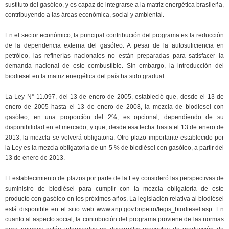
sustituto del gasóleo, y es capaz de integrarse a la matriz energética brasileña,
contribuyendo a las áreas económica, social y ambiental.
En el sector económico, la principal contribución del programa es la reducción
de la dependencia externa del gasóleo. A pesar de la autosuficiencia en
petróleo, las refinerías nacionales no están preparadas para satisfacer la
demanda nacional de este combustible. Sin embargo, la introducción del
biodiesel en la matriz energética del país ha sido gradual.
La Ley N° 11.097, del 13 de enero de 2005, estableció que, desde el 13 de
enero de 2005 hasta el 13 de enero de 2008, la mezcla de biodiesel con
gasóleo, en una proporción del 2%, es opcional, dependiendo de su
disponibilidad en el mercado, y que, desde esa fecha hasta el 13 de enero de
2013, la mezcla se volverá obligatoria. Otro plazo importante establecido por
la Ley es la mezcla obligatoria de un 5 % de biodiésel con gasóleo, a partir del
13 de enero de 2013.
El establecimiento de plazos por parte de la Ley consideró las perspectivas de
suministro de biodiésel para cumplir con la mezcla obligatoria de este
producto con gasóleo en los próximos años. La legislación relativa al biodiésel
está disponible en el sitio web www.anp.gov.br/petro/legis_biodiesel.asp. En
cuanto al aspecto social, la contribución del programa proviene de las normas