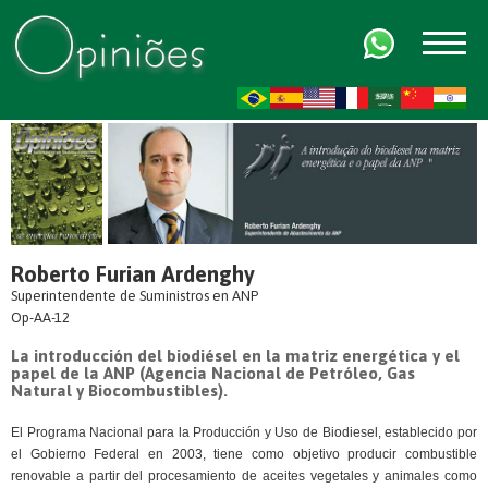
FR
AR
ZH-CN
HI
Roberto Furian Ardenghy
Superintendente de Suministros en ANP
Op-AA-12
La introducción del biodiésel en la matriz energética y el
papel de la ANP (Agencia Nacional de Petróleo, Gas
Natural y Biocombustibles).
El Programa Nacional para la Producción y Uso de Biodiesel, establecido por
el Gobierno Federal en 2003, tiene como objetivo producir combustible
renovable a partir del procesamiento de aceites vegetales y animales como