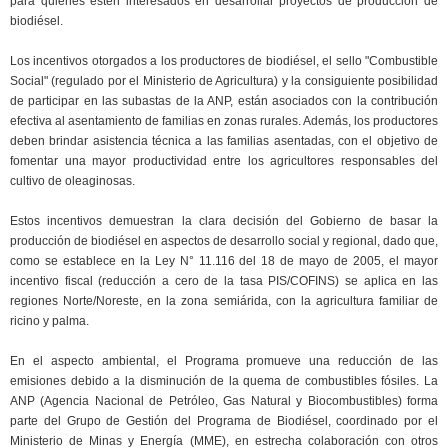
para quienes estén interesados ​​en desarrollar proyectos de producción de
biodiésel.
Los incentivos otorgados a los productores de biodiésel, el sello "Combustible
Social" (regulado por el Ministerio de Agricultura) y la consiguiente posibilidad
de participar en las subastas de la ANP, están asociados con la contribución
efectiva al asentamiento de familias en zonas rurales. Además, los productores
deben brindar asistencia técnica a las familias asentadas, con el objetivo de
fomentar una mayor productividad entre los agricultores responsables del
cultivo de oleaginosas.
Estos incentivos demuestran la clara decisión del Gobierno de basar la
producción de biodiésel en aspectos de desarrollo social y regional, dado que,
como se establece en la Ley N° 11.116 del 18 de mayo de 2005, el mayor
incentivo fiscal (reducción a cero de la tasa PIS/COFINS) se aplica en las
regiones Norte/Noreste, en la zona semiárida, con la agricultura familiar de
ricino y palma.
En el aspecto ambiental, el Programa promueve una reducción de las
emisiones debido a la disminución de la quema de combustibles fósiles. La
ANP (Agencia Nacional de Petróleo, Gas Natural y Biocombustibles) forma
parte del Grupo de Gestión del Programa de Biodiésel, coordinado por el
Ministerio de Minas y Energía (MME), en estrecha colaboración con otros