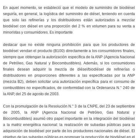
En aquel momento, se estableció que el modelo de suministro de biodiésel
seguiría, en general, la logística del suministro de diésel, teniendo en cuenta
que solo las refinerías y los distribuidores están autorizados a mezclar
biodiésel con diésel en una proporción del 2 % en volumen para su venta a
minoristas y consumidores. Es importante
destacar que no existe ninguna prohibición para que los productores de
biodiésel vendan el producto (B100) directamente a los consumidores finales,
siempre que obtengan la autorización específica de la ANP (Agencia Nacional
de Petróleo, Gas Natural y Biocombustibles). Además, si los consumidores
finales desean adquirir la mezcla de diésel/biodiésel de refinerías o
distribuidores en proporciones diferentes a las especificadas por la ANP
(mezcla B2), deben solicitar una autorización específica para el consumo de
combustibles no especificados, de conformidad con la Ordenanza N.° 240 de
la ANP, del 25 de agosto de 2003.
Con la promulgación de la Resolución N.° 3 de la CNPE, del 23 de septiembre
de 2005, la ANP (Agencia Nacional de Petróleo, Gas Natural y
Biocombustibles) asumió otro papel importante en la integración del biodiésel
a la matriz energética nacional: la realización de subastas públicas para la
adquisición de biodiésel por parte de los productores nacionales de diésel. El
objetivo de las subastas públicas es promover la producción de biodiésel en el