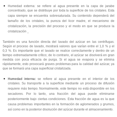
Humedad externa: se refiere al agua presente en la capa de jarabe
concentrado, que se distribuye por toda la superficie de los cristales. Esta
capa siempre se encuentra sobresaturada. Su contenido dependerá del
tamaño de los cristales, la pureza del licor madre, el mecanismo de
cristalización, la precisión del proceso y el modo en que se produce la
cristalización
.
También es una función directa del lavado del azúcar en las centrífugas.
Según el proceso de lavado, mostrará valores que varían entre el 1,0 % y el
0,3 %. Es importante que el lavado se realice correctamente y dentro de un
tiempo extremadamente crítico; de lo contrario, el azúcar se disolverá en gran
medida con poca eficacia de purga. Si el agua se evapora y se elimina
rápidamente, esto provocará graves problemas para la calidad del azúcar, ya
que se formará una capa superficial cristalizada.
Humedad interna:
se refiere al agua presente en el interior de los
cristales. Su transporte a la superficie mediante un proceso de difusión
requiere más tiempo. Normalmente, este tiempo no está disponible en los
secadores. Por lo tanto, una fracción del agua puede eliminarse
posteriormente bajo ciertas condiciones. Esta fracción de agua es la que
causa problemas importantes en la formación de aglomerados y grumos,
así como en la posterior disolución del azúcar durante el almacenamiento.