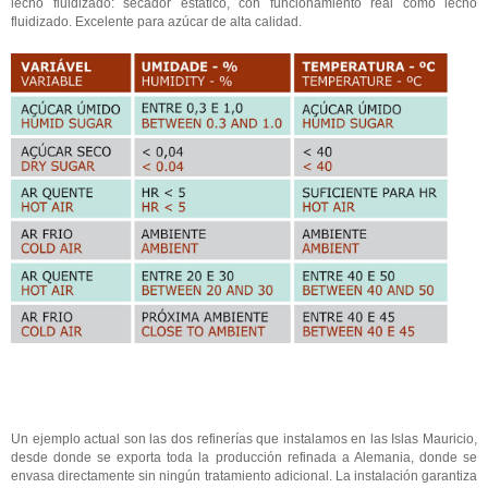
lecho fluidizado: secador estático, con funcionamiento real como lecho
fluidizado. Excelente para azúcar de alta calidad.
Un ejemplo actual son las dos refinerías que instalamos en las Islas Mauricio,
desde donde se exporta toda la producción refinada a Alemania, donde se
envasa directamente sin ningún tratamiento adicional. La instalación garantiza