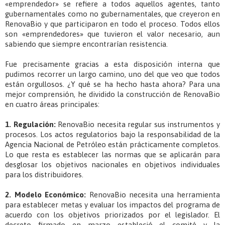
«emprendedor» se refiere a todos aquellos agentes, tanto
gubernamentales como no gubernamentales, que creyeron en
RenovaBio y que participaron en todo el proceso. Todos ellos
son «emprendedores» que tuvieron el valor necesario, aun
sabiendo que siempre encontrarían resistencia.
Fue precisamente gracias a esta disposición interna que
pudimos recorrer un largo camino, uno del que veo que todos
están orgullosos. ¿Y qué se ha hecho hasta ahora? Para una
mejor comprensión, he dividido la construcción de RenovaBio
en cuatro áreas principales:
1. Regulación:
RenovaBio necesita regular sus instrumentos y
procesos. Los actos regulatorios bajo la responsabilidad de la
Agencia Nacional de Petróleo están prácticamente completos.
Lo que resta es establecer las normas que se aplicarán para
desglosar los objetivos nacionales en objetivos individuales
para los distribuidores.
2. Modelo Económico:
RenovaBio necesita una herramienta
para establecer metas y evaluar los impactos del programa de
acuerdo con los objetivos priorizados por el legislador. El
decreto firmado en marzo estableció el comité y la