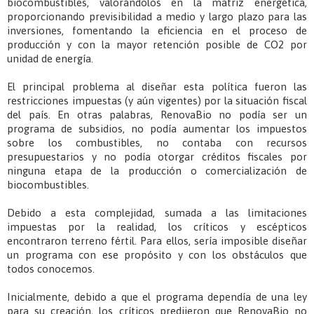
biocombustibles, valorándolos en la matriz energética,
proporcionando previsibilidad a medio y largo plazo para las
inversiones, fomentando la eficiencia en el proceso de
producción y con la mayor retención posible de CO2 por
unidad de energía.
El principal problema al diseñar esta política fueron las
restricciones impuestas (y aún vigentes) por la situación fiscal
del país. En otras palabras, RenovaBio no podía ser un
programa de subsidios, no podía aumentar los impuestos
sobre los combustibles, no contaba con recursos
presupuestarios y no podía otorgar créditos fiscales por
ninguna etapa de la producción o comercialización de
biocombustibles.
Debido a esta complejidad, sumada a las limitaciones
impuestas por la realidad, los críticos y escépticos
encontraron terreno fértil. Para ellos, sería imposible diseñar
un programa con ese propósito y con los obstáculos que
todos conocemos.
Inicialmente, debido a que el programa dependía de una ley
para su creación, los críticos predijeron que RenovaBio no