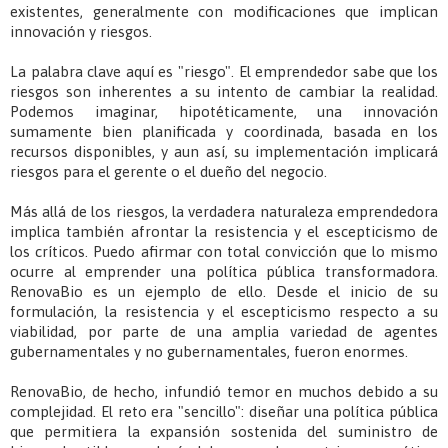
existentes, generalmente con modificaciones que implican
innovación y riesgos.
La palabra clave aquí es "riesgo". El emprendedor sabe que los
riesgos son inherentes a su intento de cambiar la realidad.
Podemos imaginar, hipotéticamente, una innovación
sumamente bien planificada y coordinada, basada en los
recursos disponibles, y aun así, su implementación implicará
riesgos para el gerente o el dueño del negocio.
Más allá de los riesgos, la verdadera naturaleza emprendedora
implica también afrontar la resistencia y el escepticismo de
los críticos. Puedo afirmar con total convicción que lo mismo
ocurre al emprender una política pública transformadora.
RenovaBio es un ejemplo de ello. Desde el inicio de su
formulación, la resistencia y el escepticismo respecto a su
viabilidad, por parte de una amplia variedad de agentes
gubernamentales y no gubernamentales, fueron enormes.
RenovaBio, de hecho, infundió temor en muchos debido a su
complejidad. El reto era "sencillo": diseñar una política pública
que permitiera la expansión sostenida del suministro de