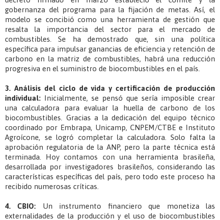
gobernanza del programa para la fijación de metas. Así, el
modelo se concibió como una herramienta de gestión que
resalta la importancia del sector para el mercado de
combustibles. Se ha demostrado que, sin una política
específica para impulsar ganancias de eficiencia y retención de
carbono en la matriz de combustibles, habrá una reducción
progresiva en el suministro de biocombustibles en el país.
3. Análisis del ciclo de vida y certificación de producción
individual:
Inicialmente, se pensó que sería imposible crear
una calculadora para evaluar la huella de carbono de los
biocombustibles. Gracias a la dedicación del equipo técnico
coordinado por Embrapa, Unicamp, CNPEM/CTBE e Instituto
Agroícone, se logró completar la calculadora. Solo falta la
aprobación regulatoria de la ANP, pero la parte técnica está
terminada. Hoy contamos con una herramienta brasileña,
desarrollada por investigadores brasileños, considerando las
características específicas del país, pero todo este proceso ha
recibido numerosas críticas.
4. CBIO:
Un instrumento financiero que monetiza las
externalidades de la producción y el uso de biocombustibles