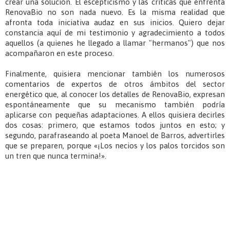
crear una solución. El escepticismo y las críticas que enfrenta
RenovaBio no son nada nuevo. Es la misma realidad que
afronta toda iniciativa audaz en sus inicios. Quiero dejar
constancia aquí de mi testimonio y agradecimiento a todos
aquellos (a quienes he llegado a llamar "hermanos") que nos
acompañaron en este proceso.
Finalmente, quisiera mencionar también los numerosos
comentarios de expertos de otros ámbitos del sector
energético que, al conocer los detalles de RenovaBio, expresan
espontáneamente que su mecanismo también podría
aplicarse con pequeñas adaptaciones. A ellos quisiera decirles
dos cosas: primero, que estamos todos juntos en esto; y
segundo, parafraseando al poeta Manoel de Barros, advertirles
que se preparen, porque «¡Los necios y los palos torcidos son
un tren que nunca termina!».