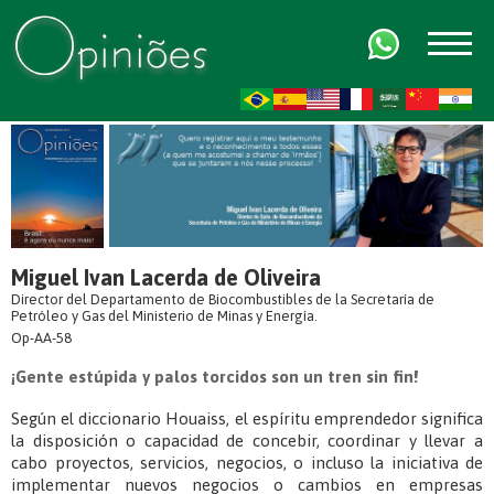
FR
AR
ZH-CN
HI
Miguel Ivan Lacerda de Oliveira
Director del Departamento de Biocombustibles de la Secretaría de
Petróleo y Gas del Ministerio de Minas y Energía.
Op-AA-58
¡Gente estúpida y palos torcidos son un tren sin fin!
Según el diccionario Houaiss, el espíritu emprendedor significa
la disposición o capacidad de concebir, coordinar y llevar a
cabo proyectos, servicios, negocios, o incluso la iniciativa de
implementar nuevos negocios o cambios en empresas