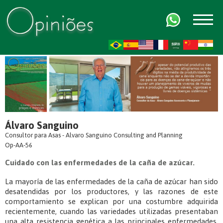
FR
AR
ZH-CN
HI
Álvaro Sanguino
Consultor para Asas - Alvaro Sanguino Consulting and Planning
Op-AA-56
Cuidado con las enfermedades de la caña de azúcar.
La mayoría de las enfermedades de la caña de azúcar han sido
desatendidas por los productores, y las razones de este
comportamiento se explican por una costumbre adquirida
recientemente, cuando las variedades utilizadas presentaban
una alta resistencia genética a las principales enfermedades,