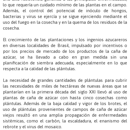
lo que requería un cuidado mínimo de las plantas en el campo.
Además, el control del potencial de inóculo de hongos,
bacterias y virus se ejercía y se sigue ejerciendo mediante el
uso del fuego en la cosecha y en la quema de los residuos de la
cosecha.
El crecimiento de las plantaciones y los ingenios azucareros
en diversas localidades de Brasil, impulsado por incentivos o
por los precios de mercado de los productos de la caña de
azúcar, se ha llevado a cabo en gran medida sin una
planificación de siembra adecuada, especialmente en lo que
respecta a la calidad de las plántulas.
La necesidad de grandes cantidades de plántulas para cubrir
las necesidades de miles de hectáreas de nuevas áreas que se
plantarían en la primera década del siglo XXI llevó al uso de
plantas de caña de azúcar con hasta cinco cosechas como
plántulas. Además de la baja calidad y vigor de los brotes, el
uso de plántulas provenientes de campos de caña de azúcar
viejos resultó en una amplia propagación de enfermedades
sistémicas, como el carbón, la escaldadura, el enanismo del
rebrote y el virus del mosaico.