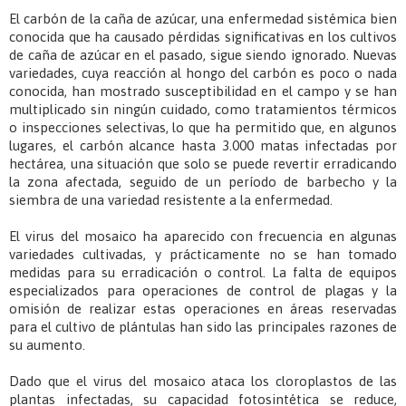
El carbón de la caña de azúcar, una enfermedad sistémica bien
conocida que ha causado pérdidas significativas en los cultivos
de caña de azúcar en el pasado, sigue siendo ignorado. Nuevas
variedades, cuya reacción al hongo del carbón es poco o nada
conocida, han mostrado susceptibilidad en el campo y se han
multiplicado sin ningún cuidado, como tratamientos térmicos
o inspecciones selectivas, lo que ha permitido que, en algunos
lugares, el carbón alcance hasta 3.000 matas infectadas por
hectárea, una situación que solo se puede revertir erradicando
la zona afectada, seguido de un período de barbecho y la
siembra de una variedad resistente a la enfermedad.
El virus del mosaico ha aparecido con frecuencia en algunas
variedades cultivadas, y prácticamente no se han tomado
medidas para su erradicación o control. La falta de equipos
especializados para operaciones de control de plagas y la
omisión de realizar estas operaciones en áreas reservadas
para el cultivo de plántulas han sido las principales razones de
su aumento.
Dado que el virus del mosaico ataca los cloroplastos de las
plantas infectadas, su capacidad fotosintética se reduce,