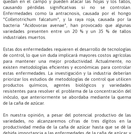
quedan en el campo y pueden atacar las hojas y los tallos,
causando pérdidas significativas si no se controlan.
Enfermedades como la antracnosis, causada por el hongo
*Colletotrichum falcatum*, y la raya roja, causada por la
bacteria *Acidovorax avenae*, han provocado que algunas
variedades presenten entre un 20 % y un 35 % de tallos
industriales muertos.
Estas dos enfermedades requieren el desarrollo de tecnologías
de control, lo que sin duda implicará mayores costos agrícolas
para mantener una mejor productividad. Actualmente, no
existen metodologías eficientes y económicas para controlar
estas enfermedades. La investigación y la industria deberían
priorizar los estudios de metodologías de control que utilicen
productos químicos, agentes biológicos y variedades
resistentes para resolver el problema de la concentración del
inóculo, que anteriormente se abordaba mediante la quema
de la caña de azúcar.
En nuestra opinión, a pesar del potencial productivo de las
variedades, no alcanzaremos cifras de tres dígitos en la
productividad media de la caña de azúcar hasta que se dé la
debida importancia a las enfermedades de la caña de azúcar y