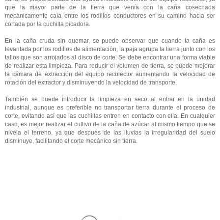
que la mayor parte de la tierra que venía con la caña cosechada
mecánicamente caía entre los rodillos conductores en su camino hacia ser
cortada por la cuchilla picadora.
En la caña cruda sin quemar, se puede observar que cuando la caña es
levantada por los rodillos de alimentación, la paja agrupa la tierra junto con los
tallos que son arrojados al disco de corte. Se debe encontrar una forma viable
de realizar esta limpieza. Para reducir el volumen de tierra, se puede mejorar
la cámara de extracción del equipo recolector aumentando la velocidad de
rotación del extractor y disminuyendo la velocidad de transporte.
También se puede introducir la limpieza en seco al entrar en la unidad
industrial, aunque es preferible no transportar tierra durante el proceso de
corte, evitando así que las cuchillas entren en contacto con ella. En cualquier
caso, es mejor realizar el cultivo de la caña de azúcar al mismo tiempo que se
nivela el terreno, ya que después de las lluvias la irregularidad del suelo
disminuye, facilitando el corte mecánico sin tierra.