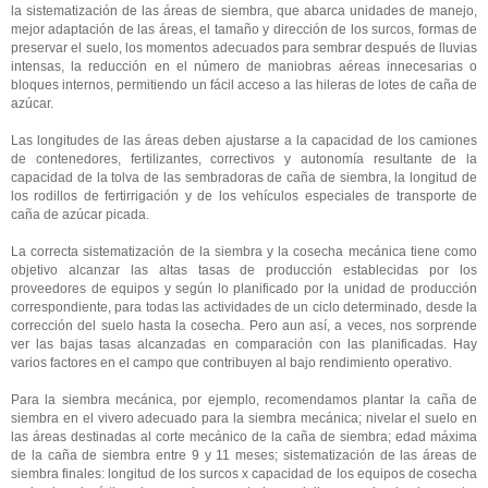
la sistematización de las áreas de siembra, que abarca unidades de manejo,
mejor adaptación de las áreas, el tamaño y dirección de los surcos, formas de
preservar el suelo, los momentos adecuados para sembrar después de lluvias
intensas, la reducción en el número de maniobras aéreas innecesarias o
bloques internos, permitiendo un fácil acceso a las hileras de lotes de caña de
azúcar.
Las longitudes de las áreas deben ajustarse a la capacidad de los camiones
de contenedores, fertilizantes, correctivos y autonomía resultante de la
capacidad de la tolva de las sembradoras de caña de siembra, la longitud de
los rodillos de fertirrigación y de los vehículos especiales de transporte de
caña de azúcar picada.
La correcta sistematización de la siembra y la cosecha mecánica tiene como
objetivo alcanzar las altas tasas de producción establecidas por los
proveedores de equipos y según lo planificado por la unidad de producción
correspondiente, para todas las actividades de un ciclo determinado, desde la
corrección del suelo hasta la cosecha. Pero aun así, a veces, nos sorprende
ver las bajas tasas alcanzadas en comparación con las planificadas. Hay
varios factores en el campo que contribuyen al bajo rendimiento operativo.
Para la siembra mecánica, por ejemplo, recomendamos plantar la caña de
siembra en el vivero adecuado para la siembra mecánica; nivelar el suelo en
las áreas destinadas al corte mecánico de la caña de siembra; edad máxima
de la caña de siembra entre 9 y 11 meses; sistematización de las áreas de
siembra finales: longitud de los surcos x capacidad de los equipos de cosecha