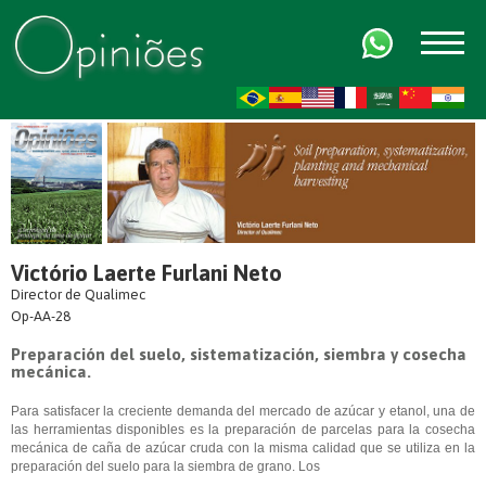
FR
AR
ZH-CN
HI
Victório Laerte Furlani Neto
Director de Qualimec
Op-AA-28
Preparación del suelo, sistematización, siembra y cosecha
mecánica.
Para satisfacer la creciente demanda del mercado de azúcar y etanol, una de
las herramientas disponibles es la preparación de parcelas para la cosecha
mecánica de caña de azúcar cruda con la misma calidad que se utiliza en la
preparación del suelo para la siembra de grano. Los