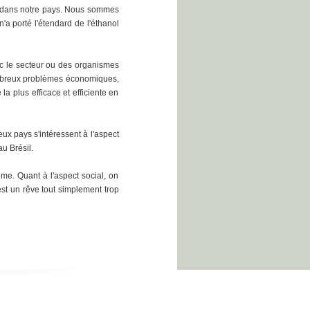
nt dans notre pays. Nous sommes
a porté l'étendard de l'éthanol
c le secteur ou des organismes
nombreux problèmes économiques,
a plus efficace et efficiente en
ux pays s'intéressent à l'aspect
au Brésil.
me. Quant à l'aspect social, on
est un rêve tout simplement trop