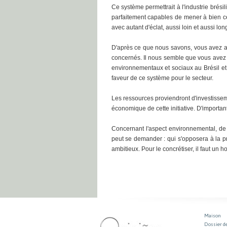
Ce système permettrait à l'industrie bré
parfaitement capables de mener à bien ce
avec autant d'éclat, aussi loin et aussi l
D'après ce que nous savons, vous avez a
concernés. Il nous semble que vous avez 
environnementaux et sociaux au Brésil et 
faveur de ce système pour le secteur.
Les ressources proviendront d'investissem
économique de cette initiative. D'important
Concernant l'aspect environnemental, de 
peut se demander : qui s'opposera à la pro
ambitieux. Pour le concrétiser, il faut un 
Maison
Dossier d