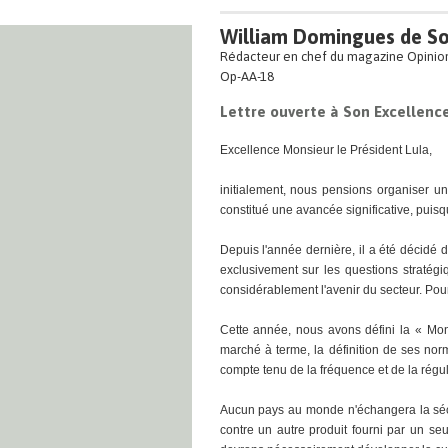
William Domingues de S
Rédacteur en chef du magazine Opinio
Op-AA-18
Lettre ouverte à Son Excellence
Excellence Monsieur le Président Lula,
initialement, nous pensions organiser u
constitué une avancée significative, puisqu
Depuis l'année dernière, il a été décidé 
exclusivement sur les questions stratégiq
considérablement l'avenir du secteur. Pou
Cette année, nous avons défini la « Mond
marché à terme, la définition de ses nor
compte tenu de la fréquence et de la régu
Aucun pays au monde n'échangera la sécuri
contre un autre produit fourni par un se