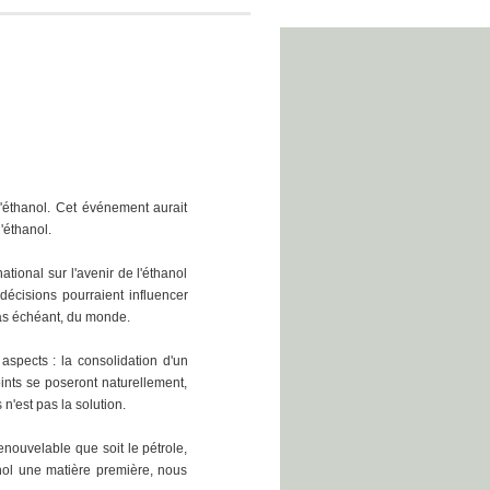
'éthanol. Cet événement aurait
'éthanol.
tional sur l'avenir de l'éthanol
décisions pourraient influencer
cas échéant, du monde.
aspects : la consolidation d'un
ints se poseront naturellement,
'est pas la solution.
nouvelable que soit le pétrole,
anol une matière première, nous