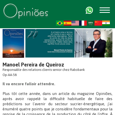
FR
AR
ZH-CN
HI
Manoel Pereira de Queiroz
Responsable des relations clients senior chez Rabobank
Op-AA-58
Il va encore falloir attendre.
Plus tôt cette année, dans un article du magazine Opiniões,
après avoir rappelé la difficulté habituelle de faire des
prédictions sur l'avenir du secteur sucrier-énergétique, j'ai
énuméré quatre points que je considère fondamentaux pour la
reprise de la croissance de la production du côté de l'offre. À