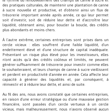
le rythme du renouvellement des champs de canne à sucre et
des pratiques culturales, de maintenir une plantation de canne
à sucre nouvelle et productive, et d'obtenir ainsi un flux de
trésorerie important année après année, ce qui leur permet
soit d'investir, soit de réduire leur dette et d'accroître leur
liquidité, obtenant ainsi, pour boucler la boucle, des crédits
plus abondants et moins chers.
À l'autre extrême, certaines entreprises sont prises dans un
cercle vicieux : elles souffrent d'une faible liquidité, d'un
endettement élevé et d'une structure de capital inadéquate.
Présentant un risque plus élevé pour les investisseurs, elles
n'ont accès qu'à des crédits coûteux et limités, ne peuvent
générer suffisamment de trésorerie pour investir comme elles
le souhaiteraient, et leurs champs de canne à sucre vieillissent
et perdent en productivité d'année en année. Cela affecte leur
capacité à générer des liquidités et, par conséquent, à
réinvestir et à réduire leur dette, et ainsi de suite.
Au fil des ans, nous avons constaté que certaines entreprises,
en raison d'une erreur stratégique ou d'une mauvaise gestion
financière, sont passées d'un cercle vertueux à un cercle
vicieux, mais malheureusement, nous n'avons observé aucun