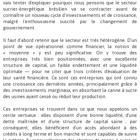
vais tenter d'expliquer pourquoi nous pensons que le secteur
sucrier-énergétique brésilien va se contracter avant de
connaître un nouveau cycle d'investissements et de croissance,
malgré l'enthousiasme suscité par le changement de
gouvernement.
Il faut d'abord retenir que le secteur est très hétérogène. D'un
point de vue opérationnel comme financier, la notion de
« moyenne » y est peu significative. On y trouve des
entreprises très bien positionnées, avec une excellente
structure de capital, un faible endettement et une liquidité
optimale — pour ne citer que trois critères d'évaluation de
leur santé financière. Ce sont ces entreprises qui ont connu
une croissance ces dernières années, principalement grâce à
des investissements marginaux, en absorbant la canne à sucre
des usines ayant cessé ou réduit leur production.
Ces entreprises se trouvent dans ce que nous appelons un
cercle vertueux : elles disposent d'une bonne liquidité, d'une
dette maîtrisée et d'une structure de capital saine ; par
conséquent, elles bénéficient d'un accès abondant à des
crédits à long terme et bon marché et sont capables de suivre