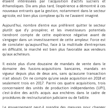
étaient intéressées par l'acquisition d'actifs sucriers et
éthanoliques. Dix ans plus tard, l'expérience a démontré à ces
nouveaux entrants que la gestion, notamment dans le secteur
agricole, est bien plus complexe qu'ils ne l'avaient imaginé.
Aujourd'hui, nombre d'entre eux préfèrent quitter le secteur
plutôt que d'y prospérer, et les investisseurs potentiels
tiendront compte de cette expérience négative avant de
s'engager dans un investissement de cette ampleur. Force est
de constater qu'aujourd'hui, face à la multitude d'entreprises
en difficulté, le marché est bien plus favorable aux vendeurs
qu'aux acheteurs.
Il existe plus d'une douzaine de mandats de vente dans le
domaine des fusions-acquisitions bancaires, mandats en
vigueur depuis plus de deux ans, sans qu'aucune transaction
n'ait abouti. On ne compte qu'une seule acquisition en 2018 et
seulement trois en 2017. Parmi ces quatre acquisitions, trois
concernaient des unités de production indépendantes (UPI),
c'est-à-dire des actifs acquis aux enchères dans le cadre de
procédures de restructuration judiciaire ou de faillite.
Le gouvernement peut-il prendre des mesures pour changer