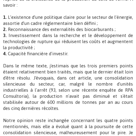
savoir :
1.
L’existence d’une politique claire pour le secteur de l’énergie,
assortie d’un cadre réglementaire bien défini ;
2.
Reconnaissance des externalités des biocarburants ;
3.
Investissement dans la recherche et le développement de
technologies de rupture qui réduisent les coûts et augmentent
la productivité ;
4.
Capacité financière d'investir.
Dans le même texte, j'estimais que les trois premiers points
étaient relativement bien traités, mais que le dernier était loin
d'être résolu. J'évoquais, dans cet article, une consolidation
silencieuse du secteur, car, malgré le nombre d'unités
industrielles à l'arrêt (93, selon une récente enquête de RPA
Consultoria), la production n'avait pas diminué et s'était
stabilisée autour de 600 millions de tonnes par an au cours
des cinq dernières récoltes.
Notre opinion reste inchangée concernant les quatre points
mentionnés, mais elle a évolué quant à la poursuite de cette
consolidation silencieuse, malheureusement pour le pire. Je