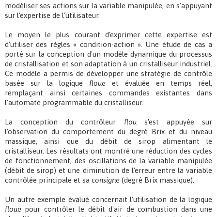
modéliser ses actions sur la variable manipulée, en s'appuyant
sur l'expertise de l'utilisateur.
Le moyen le plus courant d'exprimer cette expertise est
d'utiliser des règles « condition-action ». Une étude de cas a
porté sur la conception d'un modèle dynamique du processus
de cristallisation et son adaptation à un cristalliseur industriel.
Ce modèle a permis de développer une stratégie de contrôle
basée sur la logique
floue
et évaluée en temps réel,
remplaçant ainsi certaines commandes existantes dans
l'automate programmable du cristalliseur.
La conception du contrôleur
flou
s'est appuyée sur
l'observation du comportement du degré Brix et du niveau
massique, ainsi que du débit de sirop alimentant le
cristalliseur. Les résultats ont montré une réduction des cycles
de fonctionnement, des oscillations de la variable manipulée
(débit de sirop) et une diminution de l'erreur entre la variable
contrôlée principale et sa
consigne
(degré Brix massique).
Un autre exemple évalué concernait l'utilisation de la logique
floue
pour contrôler le débit d'air de combustion dans une