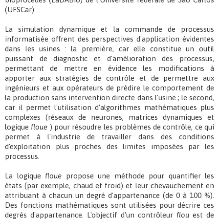
(UFSCar).
La simulation dynamique et la commande de processus
informatisée offrent des perspectives d'application évidentes
dans les usines : la première, car elle constitue un outil
puissant de diagnostic et d'amélioration des processus,
permettant de mettre en évidence les modifications à
apporter aux stratégies de contrôle et de permettre aux
ingénieurs et aux opérateurs de prédire le comportement de
la production sans intervention directe dans l'usine ; le second,
car il permet l'utilisation d'algorithmes mathématiques plus
complexes (réseaux de neurones, matrices dynamiques et
logique
floue
) pour résoudre les problèmes de contrôle, ce qui
permet à l'industrie de travailler dans des conditions
d'exploitation plus proches des limites imposées par les
processus.
La logique
floue
propose une méthode pour quantifier les
états (par exemple, chaud et froid) et leur chevauchement en
attribuant à chacun un degré d'appartenance (de 0 à 100 %).
Des fonctions mathématiques sont utilisées pour décrire ces
degrés d'appartenance. L'objectif d'un contrôleur
flou
est de