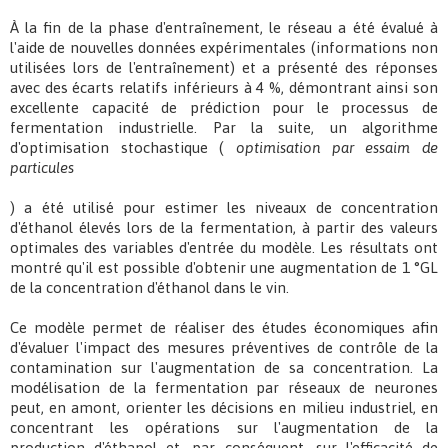
À la fin de la phase d'entraînement, le réseau a été évalué à
l'aide de nouvelles données expérimentales (informations non
utilisées lors de l'entraînement) et a présenté des réponses
avec des écarts relatifs inférieurs à 4 %, démontrant ainsi son
excellente capacité de prédiction pour le processus de
fermentation industrielle. Par la suite, un algorithme
d'optimisation stochastique (
optimisation par essaim de
particules
) a été utilisé
pour estimer les niveaux de concentration
d'éthanol élevés lors de la fermentation, à partir des valeurs
optimales des variables d'entrée du modèle. Les résultats ont
montré qu'il est possible d'obtenir une augmentation de 1 °GL
de la concentration d'éthanol dans le vin.
Ce modèle permet de réaliser des études économiques afin
d'évaluer l'impact des mesures préventives de contrôle de la
contamination sur l'augmentation de sa concentration. La
modélisation de la fermentation par réseaux de neurones
peut, en amont, orienter les décisions en milieu industriel, en
concentrant les opérations sur l'augmentation de la
production d'éthanol et, par conséquent, sur l'efficacité de