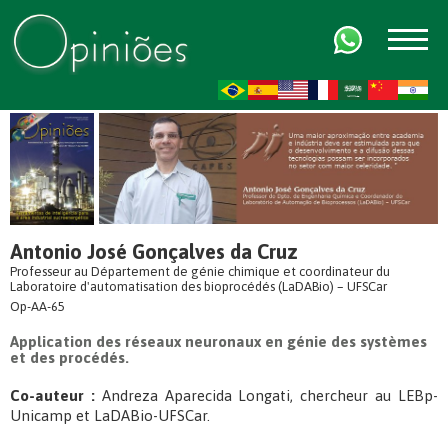
FR
AR
ZH-CN
HI
Antonio José Gonçalves da Cruz
Professeur au Département de génie chimique et coordinateur du
Laboratoire d'automatisation des bioprocédés (LaDABio) – UFSCar
Op-AA-65
Application des réseaux neuronaux en génie des systèmes
et des procédés.
Co-auteur :
Andreza Aparecida Longati, chercheur au LEBp-
Unicamp et LaDABio-UFSCar.