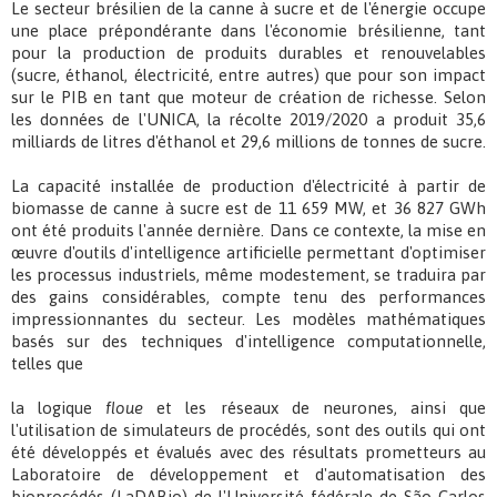
Le secteur brésilien de la canne à sucre et de l'énergie occupe
une place prépondérante dans l'économie brésilienne, tant
pour la production de produits durables et renouvelables
(sucre, éthanol, électricité, entre autres) que pour son impact
sur le PIB en tant que moteur de création de richesse. Selon
les données de l'UNICA, la récolte 2019/2020 a produit 35,6
milliards de litres d'éthanol et 29,6 millions de tonnes de sucre.
La capacité installée de production d'électricité à partir de
biomasse de canne à sucre est de 11 659 MW, et 36 827 GWh
ont été produits l'année dernière. Dans ce contexte, la mise en
œuvre d'outils d'intelligence artificielle permettant d'optimiser
les processus industriels, même modestement, se traduira par
des gains considérables, compte tenu des performances
impressionnantes du secteur. Les modèles mathématiques
basés sur des techniques d'intelligence computationnelle,
telles que
la logique
floue
et les réseaux de neurones, ainsi que
l'utilisation de simulateurs de procédés, sont des outils qui ont
été développés et évalués avec des résultats prometteurs au
Laboratoire de développement et d'automatisation des
bioprocédés (LaDABio) de l'Université fédérale de São Carlos