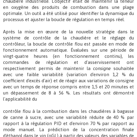
chaudière industrielle. L'objectif était de maintenir la teneur
en oxygène des produits de combustion dans une plage
optimale. Un outil a été utilisé pour identifier la dynamique du
processus et ajuster la boucle de régulation en temps réel.
Après la mise en œuvre de la nouvelle stratégie dans le
système de contrôle de la chaudière et le réglage du
contrôleur, la boucle de contrôle
flou
est passée en mode de
fonctionnement automatique. Évaluées sur une période de
vingt-quatre heures (en fonctionnement continu), les
commandes de régulation et d'asservissement ont
respectivement permis de maintenir la
consigne
souhaitée
avec une faible variabilité (variation d'environ 1,2 % du
coefficient d'excès d'air) et de réagir aux variations de consigne
avec un temps de réponse compris entre 1,5 et 20 minutes et
un dépassement de 8 à 56 %. Les résultats ont démontré
l'applicabilité du
contrôle
flou
à la combustion dans les chaudières à bagasse
de canne à sucre, avec une variabilité réduite de 40 % par
rapport à la régulation PID et d'environ 70 % par rapport au
mode manuel. La prédiction de la concentration finale
d'éthanol dans le vin (oGL) à partir des valeurs des variables de