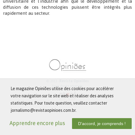
universitaire et l'industrie afin que le développement et la
diffusion de ces technologies puissent être intégrés plus
rapidement au secteur.
© 2013 -
Revista Opiniões
Tous droits réservés.
Le magazine Opiniões utilise des cookies pour accélérer
votre navigation sur le site web et réaliser des analyses
statistiques. Pour toute question, veuillez contacter
jornalismo@revistaopinioes.com.br.
Apprendre encore plus
D'accord, je comprends !