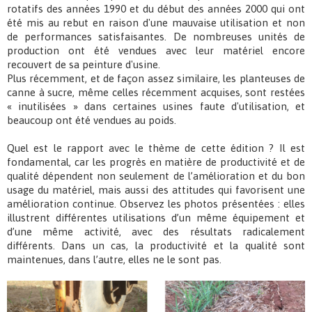
rotatifs des années 1990 et du début des années 2000 qui ont
été mis au rebut en raison d'une mauvaise utilisation et non
de performances satisfaisantes. De nombreuses unités de
production ont été vendues avec leur matériel encore
recouvert de sa peinture d'usine.
Plus récemment, et de façon assez similaire, les planteuses de
canne à sucre, même celles récemment acquises, sont restées
« inutilisées » dans certaines usines faute d'utilisation, et
beaucoup ont été vendues au poids.
Quel est le rapport avec le thème de cette édition ? Il est
fondamental, car les progrès en matière de productivité et de
qualité dépendent non seulement de l’amélioration et du bon
usage du matériel, mais aussi des attitudes qui favorisent une
amélioration continue. Observez les photos présentées : elles
illustrent différentes utilisations d’un même équipement et
d’une même activité, avec des résultats radicalement
différents. Dans un cas, la productivité et la qualité sont
maintenues, dans l’autre, elles ne le sont pas.