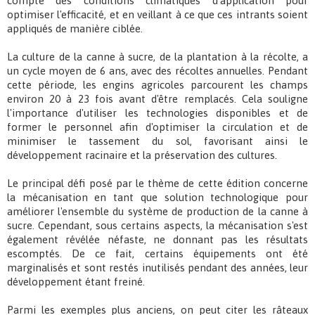
compte des conditions climatiques d'application pour
optimiser l'efficacité, et en veillant à ce que ces intrants soient
appliqués de manière ciblée.
La culture de la canne à sucre, de la plantation à la récolte, a
un cycle moyen de 6 ans, avec des récoltes annuelles. Pendant
cette période, les engins agricoles parcourent les champs
environ 20 à 23 fois avant d'être remplacés. Cela souligne
l'importance d'utiliser les technologies disponibles et de
former le personnel afin d'optimiser la circulation et de
minimiser le tassement du sol, favorisant ainsi le
développement racinaire et la préservation des cultures.
Le principal défi posé par le thème de cette édition concerne
la mécanisation en tant que solution technologique pour
améliorer l'ensemble du système de production de la canne à
sucre. Cependant, sous certains aspects, la mécanisation s'est
également révélée néfaste, ne donnant pas les résultats
escomptés. De ce fait, certains équipements ont été
marginalisés et sont restés inutilisés pendant des années, leur
développement étant freiné.
Parmi les exemples plus anciens, on peut citer les râteaux