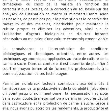
climatiques, du choix de la variété en fonction des
caractéristiques locales, de la correction du sol basée sur des
analyses, de l'utilisation de macro et microfertilisants selon
les besoins, de pesticides pour la prévention et le contrôle des
ravageurs et des maladies, d'herbicides pour maintenir la
culture propre et éliminer les adventices, ainsi que de
l'utilisation d'agents biologiques et d'autres intrants
nécessaires au maintien d'une culture économiquement viable.
La connaissance et l'interprétation des conditions
pédologiques et climatiques orientent, entre autres, les
techniques agronomiques appliquées au cycle de culture de la
canne à sucre. Dans ce contexte, il est essentiel de planifier à
court et moyen terme et de former les professionnels à la
bonne application de ces technologies.
Parmi les nombreux facteurs contribuant aux défis liés à
l'amélioration de la productivité et de la durabilité, j'aborderai
un point jusqu'ici non mentionné : la mécanisation agricole.
Sans aucun doute, la mécanisation a permis un progrès décisif
dans l'agriculture et la production de canne à sucre. Grâce à
elle, nous avons pu accroître les rendements, la productivité et