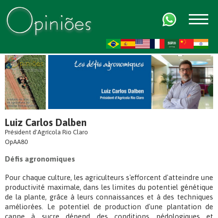
FR
AR
ZH-CN
HI
Luiz Carlos Dalben
Président d'Agrícola Rio Claro
OpAA80
Défis agronomiques
Pour chaque culture, les agriculteurs s'efforcent d'atteindre une
productivité maximale, dans les limites du potentiel génétique
de la plante, grâce à leurs connaissances et à des techniques
améliorées. Le potentiel de production d'une plantation de
canne à sucre dépend des conditions pédologiques et