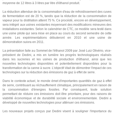
moyenne de 12 litres à 3 litres par litre d'éthanol produit.
La réduction attendue de la consommation d'eau de refroidissement des cuves
de fermentation est de 20 %, tandis que la réduction de la consommation de
vapeur pour la distillation atteint 75 %. Ce procédé, encore en développement,
sera intégré aux usines existantes moyennant des modifications mineures des
installations existantes.
Selon le calendrier de CTC, ce modèle sera testé dans
une usine pilote qui sera mise en place au cours du second semestre de cette
année. Les expérimentations débuteront en 2010 et une usine de
démonstration suivra en 2011.
La présentation faite au Sommet de l'éthanol 2009 par José Luiz Olivério, vice-
président de Dedini, a mis en lumière les progrès technologiques réalisés
dans les sucreries et les usines de production d'éthanol, ainsi que les
nouvelles technologies disponibles et potentiellement disponibles pour la
transformation de la canne à sucre. L'objectif était de démontrer l'impact de ces
technologies sur la réduction des émissions de gaz à effet de serre.
Dans le contexte actuel, le monde émet d'importantes quantités de gaz à effet
de serre, contribuant au réchauffement climatique, principalement en raison de
la consommation d'énergies fossiles. Par conséquent, toute solution
permettant de réduire ces émissions doit être prioritaire, pour des raisons de
viabilité économique et de durabilité sociale et environnementale. Dedini a
développé de nouvelles technologies pour atténuer ces émissions.
Les nouveaux projets conçus par Dedini visent à souligner l'importance du