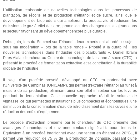
L'utilisation croissante de nouvelles technologies dans les processus de
plantation, de récolte et de production d'éthanol et de sucre, ainsi que le
développement de bioproduits qui améliorent la productivité et réduisent les
émissions de gaz à effet de serre, promettent des changements majeurs dans
le secteur, favorisant un développement encore plus durable.
Début juin, lors du Sommet sur l'éthanol, deux experts ont abordé ce sujet –
sous ma modération – lors de la table ronde « Priorité à la durabilité : les
nouvelles technologies dans l'industrie des biocarburants ». Daniel Ibraim
Pires Atala, chercheur au Centre de technologie de la canne à sucre (CTC), a
présenté le procédé de fermentation extractive et sa contribution à la durabilité
globale de l'industrie.
Il s'agit d'un procédé breveté, développé au CTC en partenariat avec
l'Université de Campinas (UNICAMP), qui permet d'extraire l'éthanol au fur et à
mesure de sa production, éliminant ainsi son effet inhibiteur sur les levures
pendant la fermentation. Cette nouvelle approche réduit le volume de
vignasse, ce qui permet des installations plus compactes et économiques, une
diminution de la consommation d'eau de refroidissement dans les cuves et une
réduction des coûts d'équipement.
Le procédé d'extraction présenté par le chercheur du CTC présente des
avantages économiques et environnementaux significatifs pour l'industrie.
Équivalent à un procédé traditionnel avec une teneur en éthanol de 20°GL, il
permet une réduction de 75 % de la production de vignasse, passant d'une