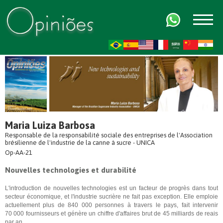
FR
AR
ZH-CN
HI
Maria Luiza Barbosa
Responsable de la responsabilité sociale des entreprises de l'Association
brésilienne de l'industrie de la canne à sucre - UNICA
Op-AA-21
Nouvelles technologies et durabilité
L'introduction de nouvelles technologies est un facteur de progrès dans tout
secteur économique, et l'industrie sucrière ne fait pas exception. Elle emploie
actuellement plus de 840 000 personnes à travers le pays, fait intervenir
70 000 fournisseurs et génère un chiffre d'affaires brut de 45 milliards de reais
par an.