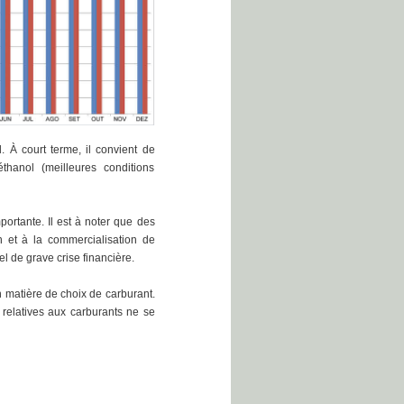
 À court terme, il convient de
éthanol (meilleures conditions
ortante. Il est à noter que des
n et à la commercialisation de
el de grave crise financière.
n matière de choix de carburant.
 relatives aux carburants ne se