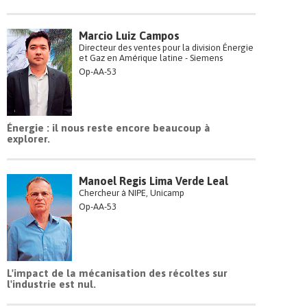
Marcio Luiz Campos
Directeur des ventes pour la division Énergie
et Gaz en Amérique latine - Siemens
Op-AA-53
Énergie : il nous reste encore beaucoup à
explorer.
Manoel Regis Lima Verde Leal
Chercheur à NIPE, Unicamp
Op-AA-53
L'impact de la mécanisation des récoltes sur
l'industrie est nul.