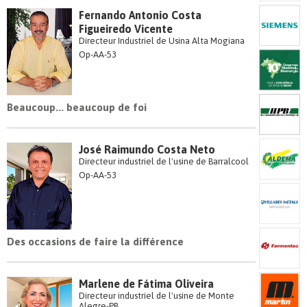
Fernando Antonio Costa
Figueiredo Vicente
Directeur Industriel de Usina Alta Mogiana
Op-AA-53
Beaucoup... beaucoup de foi
José Raimundo Costa Neto
Directeur industriel de l'usine de Barralcool
Op-AA-53
Des occasions de faire la différence
Marlene de Fátima Oliveira
Directeur industriel de l'usine de Monte
Alegre-PB