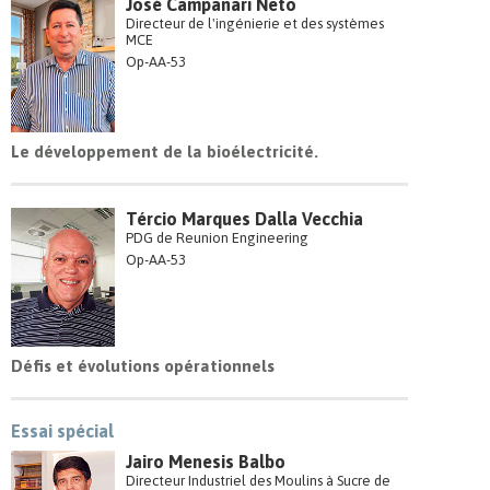
José Campanari Neto
Directeur de l'ingénierie et des systèmes
MCE
Op-AA-53
Le développement de la bioélectricité.
Tércio Marques Dalla Vecchia
PDG de Reunion Engineering
Op-AA-53
Défis et évolutions opérationnels
Essai spécial
Jairo Menesis Balbo
Directeur Industriel des Moulins à Sucre de