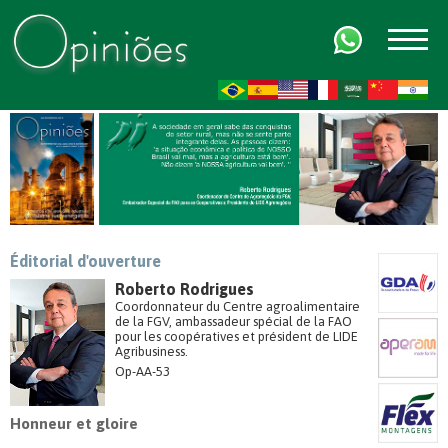
FR
AR
ZH-CN
HI
Éditorial d'ouverture
Roberto Rodrigues
Coordonnateur du Centre agroalimentaire
de la FGV, ambassadeur spécial de la FAO
pour les coopératives et président de LIDE
Agribusiness.
Op-AA-53
Honneur et gloire