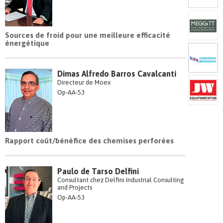
Sources de froid pour une meilleure efficacité
énergétique
Dimas Alfredo Barros Cavalcanti
Directeur de Moex
Op-AA-53
Rapport coût/bénéfice des chemises perforées
Paulo de Tarso Delfini
Consultant chez Delfini Industrial Consulting
and Projects
Op-AA-53