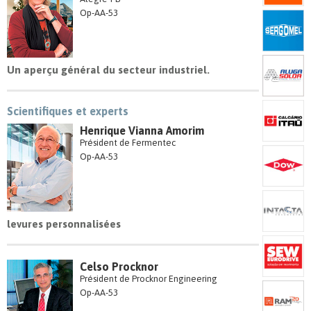
Op-AA-53
Un aperçu général du secteur industriel.
Scientifiques et experts
Henrique Vianna Amorim
Président de Fermentec
Op-AA-53
levures personnalisées
Celso Procknor
Président de Procknor Engineering
Op-AA-53