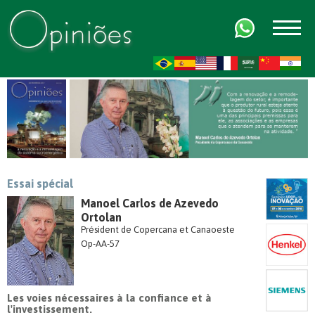
FR
AR
ZH-CN
HI
Essai spécial
Manoel Carlos de Azevedo
Ortolan
Président de Copercana et Canaoeste
Op-AA-57
Les voies nécessaires à la confiance et à
l'investissement.