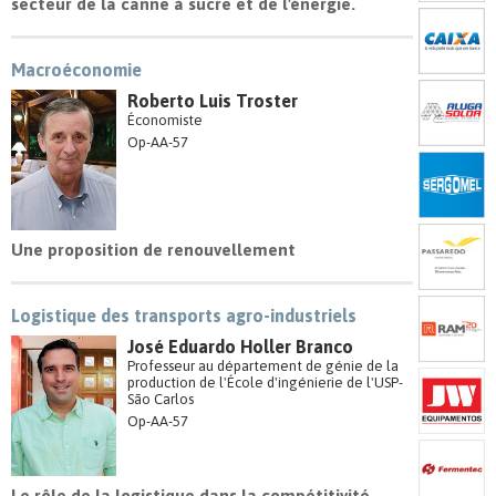
secteur de la canne à sucre et de l'énergie.
Macroéconomie
Roberto Luis Troster
Économiste
Op-AA-57
Une proposition de renouvellement
Logistique des transports agro-industriels
José Eduardo Holler Branco
Professeur au département de génie de la
production de l'École d'ingénierie de l'USP-
São Carlos
Op-AA-57
Le rôle de la logistique dans la compétitivité