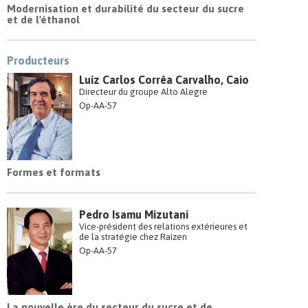
Modernisation et durabilité du secteur du sucre
et de l'éthanol
Producteurs
Luiz Carlos Corrêa Carvalho, Caio
Directeur du groupe Alto Alegre
Op-AA-57
Formes et formats
Pedro Isamu Mizutani
Vice-président des relations extérieures et
de la stratégie chez Raízen
Op-AA-57
La nouvelle ère du secteur du sucre et de