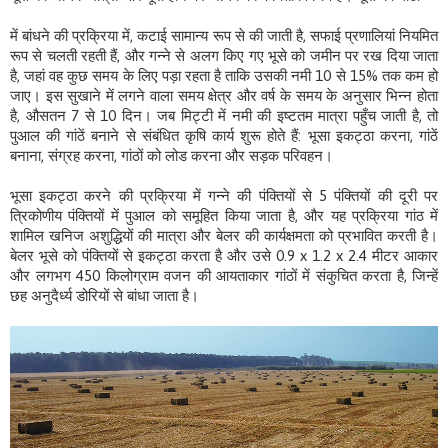
में बांधने की प्रक्रिया में, कटाई सामान्य रूप से की जाती है, सफाई प्रणालियां नियमित
रूप से चलती रहती हैं, और गन्ने से अलग किए गए भूसे को जमीन पर रख दिया जाता
है, जहां वह कुछ समय के लिए पड़ा रहता है ताकि उसकी नमी 10 से 15% तक कम हो
जाए। इस सुखाने में लगने वाला समय क्षेत्र और वर्ष के समय के अनुसार भिन्न होता
है, औसतन 7 से 10 दिन। जब मिट्टी में नमी की इष्टतम मात्रा पहुँच जाती है, तो
पुआल की गांठें बनाने से संबंधित कृषि कार्य शुरू होते हैं: भूसा इकट्ठा करना, गांठें
बनाना, संग्रह करना, गांठों को लोड करना और सड़क परिवहन।
भूसा इकट्ठा करने की प्रक्रिया में गन्ने की पंक्तियों से 5 पंक्तियों की दूरी पर
त्रिकोणीय पंक्तियों में पुआल को समूहित किया जाता है, और यह प्रक्रिया गांठ में
शामिल खनिज अशुद्धियों की मात्रा और बेलर की कार्यक्षमता को प्रभावित करती है।
बेलर भूसे को पंक्तियों से इकट्ठा करता है और उसे 0.9 x 1.2 x 2.4 मीटर आकार
और लगभग 450 किलोग्राम वजन की आयताकार गांठों में संकुचित करता है, जिन्हें
छह अनुदैर्ध्य डोरियों से बांधा जाता है।