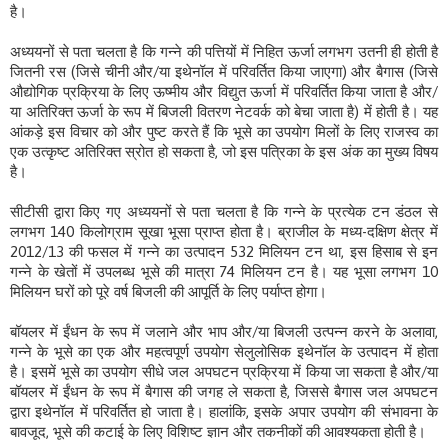
है।
अध्ययनों से पता चलता है कि गन्ने की पत्तियों में निहित ऊर्जा लगभग उतनी ही होती है
जितनी रस (जिसे चीनी और/या इथेनॉल में परिवर्तित किया जाएगा) और बैगास (जिसे
औद्योगिक प्रक्रिया के लिए ऊष्मीय और विद्युत ऊर्जा में परिवर्तित किया जाता है और/
या अतिरिक्त ऊर्जा के रूप में बिजली वितरण नेटवर्क को बेचा जाता है) में होती है। यह
आंकड़े इस विचार को और पुष्ट करते हैं कि भूसे का उपयोग मिलों के लिए राजस्व का
एक उत्कृष्ट अतिरिक्त स्रोत हो सकता है, जो इस पत्रिका के इस अंक का मुख्य विषय
है।
सीटीसी द्वारा किए गए अध्ययनों से पता चलता है कि गन्ने के प्रत्येक टन डंठल से
लगभग 140 किलोग्राम सूखा भूसा प्राप्त होता है। ब्राजील के मध्य-दक्षिण क्षेत्र में
2012/13 की फसल में गन्ने का उत्पादन 532 मिलियन टन था, इस हिसाब से इन
गन्ने के खेतों में उपलब्ध भूसे की मात्रा 74 मिलियन टन है। यह भूसा लगभग 10
मिलियन घरों को पूरे वर्ष बिजली की आपूर्ति के लिए पर्याप्त होगा।
बॉयलर में ईंधन के रूप में जलाने और भाप और/या बिजली उत्पन्न करने के अलावा,
गन्ने के भूसे का एक और महत्वपूर्ण उपयोग सेलुलोसिक इथेनॉल के उत्पादन में होता
है। इसमें भूसे का उपयोग सीधे जल अपघटन प्रक्रिया में किया जा सकता है और/या
बॉयलर में ईंधन के रूप में बैगास की जगह ले सकता है, जिससे बैगास जल अपघटन
द्वारा इथेनॉल में परिवर्तित हो जाता है। हालांकि, इसके अपार उपयोग की संभावना के
बावजूद, भूसे की कटाई के लिए विशिष्ट ज्ञान और तकनीकों की आवश्यकता होती है।