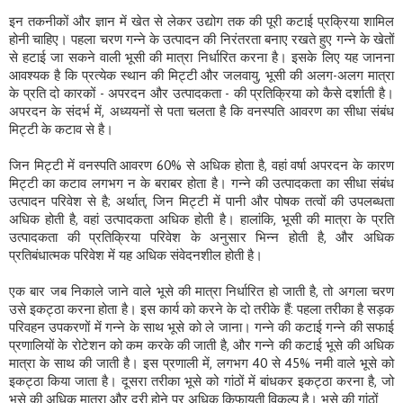
इन तकनीकों और ज्ञान में खेत से लेकर उद्योग तक की पूरी कटाई प्रक्रिया शामिल
होनी चाहिए। पहला चरण गन्ने के उत्पादन की निरंतरता बनाए रखते हुए गन्ने के खेतों
से हटाई जा सकने वाली भूसी की मात्रा निर्धारित करना है। इसके लिए यह जानना
आवश्यक है कि प्रत्येक स्थान की मिट्टी और जलवायु, भूसी की अलग-अलग मात्रा
के प्रति दो कारकों - अपरदन और उत्पादकता - की प्रतिक्रिया को कैसे दर्शाती है।
अपरदन के संदर्भ में, अध्ययनों से पता चलता है कि वनस्पति आवरण का सीधा संबंध
मिट्टी के कटाव से है।
जिन मिट्टी में वनस्पति आवरण 60% से अधिक होता है, वहां वर्षा अपरदन के कारण
मिट्टी का कटाव लगभग न के बराबर होता है। गन्ने की उत्पादकता का सीधा संबंध
उत्पादन परिवेश से है; अर्थात्, जिन मिट्टी में पानी और पोषक तत्वों की उपलब्धता
अधिक होती है, वहां उत्पादकता अधिक होती है। हालांकि, भूसी की मात्रा के प्रति
उत्पादकता की प्रतिक्रिया परिवेश के अनुसार भिन्न होती है, और अधिक
प्रतिबंधात्मक परिवेश में यह अधिक संवेदनशील होती है।
एक बार जब निकाले जाने वाले भूसे की मात्रा निर्धारित हो जाती है, तो अगला चरण
उसे इकट्ठा करना होता है। इस कार्य को करने के दो तरीके हैं: पहला तरीका है सड़क
परिवहन उपकरणों में गन्ने के साथ भूसे को ले जाना। गन्ने की कटाई गन्ने की सफाई
प्रणालियों के रोटेशन को कम करके की जाती है, और गन्ने की कटाई भूसे की अधिक
मात्रा के साथ की जाती है। इस प्रणाली में, लगभग 40 से 45% नमी वाले भूसे को
इकट्ठा किया जाता है। दूसरा तरीका भूसे को गांठों में बांधकर इकट्ठा करना है, जो
भूसे की अधिक मात्रा और दूरी होने पर अधिक किफायती विकल्प है। भूसे की गांठों