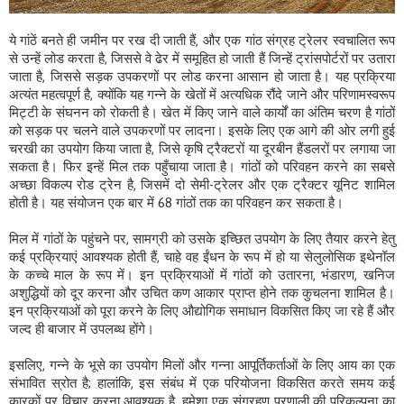
ये गांठें बनते ही जमीन पर रख दी जाती हैं, और एक गांठ संग्रह ट्रेलर स्वचालित रूप
से उन्हें लोड करता है, जिससे वे ढेर में समूहित हो जाती हैं जिन्हें ट्रांसपोर्टरों पर उतारा
जाता है, जिससे सड़क उपकरणों पर लोड करना आसान हो जाता है। यह प्रक्रिया
अत्यंत महत्वपूर्ण है, क्योंकि यह गन्ने के खेतों में अत्यधिक रौंदे जाने और परिणामस्वरूप
मिट्टी के संघनन को रोकती है। खेत में किए जाने वाले कार्यों का अंतिम चरण है गांठों
को सड़क पर चलने वाले उपकरणों पर लादना। इसके लिए एक आगे की ओर लगी हुई
चरखी का उपयोग किया जाता है, जिसे कृषि ट्रैक्टरों या दूरबीन हैंडलरों पर लगाया जा
सकता है। फिर इन्हें मिल तक पहुँचाया जाता है। गांठों को परिवहन करने का सबसे
अच्छा विकल्प रोड ट्रेन है, जिसमें दो सेमी-ट्रेलर और एक ट्रैक्टर यूनिट शामिल
होती है। यह संयोजन एक बार में 68 गांठों तक का परिवहन कर सकता है।
मिल में गांठों के पहुंचने पर, सामग्री को उसके इच्छित उपयोग के लिए तैयार करने हेतु
कई प्रक्रियाएं आवश्यक होती हैं, चाहे वह ईंधन के रूप में हो या सेलुलोसिक इथेनॉल
के कच्चे माल के रूप में। इन प्रक्रियाओं में गांठों को उतारना, भंडारण, खनिज
अशुद्धियों को दूर करना और उचित कण आकार प्राप्त होने तक कुचलना शामिल है।
इन प्रक्रियाओं को पूरा करने के लिए औद्योगिक समाधान विकसित किए जा रहे हैं और
जल्द ही बाजार में उपलब्ध होंगे।
इसलिए, गन्ने के भूसे का उपयोग मिलों और गन्ना आपूर्तिकर्ताओं के लिए आय का एक
संभावित स्रोत है; हालांकि, इस संबंध में एक परियोजना विकसित करते समय कई
कारकों पर विचार करना आवश्यक है, हमेशा एक संग्रहण प्रणाली की परिकल्पना का