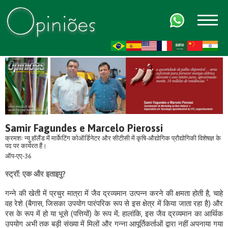
FR
AR
ZH-CN
HI
Samir Fagundes e Marcelo Pierossi
क्रमशः न्यू हॉलैंड में मार्केटिंग कोऑर्डिनेटर और सीटीसी में कृषि-औद्योगिक प्रौद्योगिकी विशेषज्ञ के
पद पर कार्यरत हैं।
ऑप-एए-36
स्ट्रॉ: एक और इताइपु?
गन्ने की खेती में प्रचुर मात्रा में जैव द्रव्यमान उत्पन्न करने की क्षमता होती है, चाहे
वह रेशे (बैगास, जिसका उपयोग पारंपरिक रूप से इस क्षेत्र में किया जाता रहा है) और
रस के रूप में हो या भूसे (पत्तियों) के रूप में; हालांकि, इस जैव द्रव्यमान का आर्थिक
उपयोग अभी तक बड़ी संख्या में मिलों और गन्ना आपूर्तिकर्ताओं द्वारा नहीं अपनाया गया