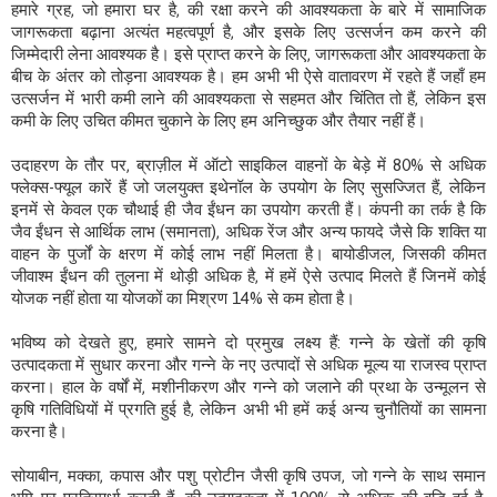
हमारे ग्रह, जो हमारा घर है, की रक्षा करने की आवश्यकता के बारे में सामाजिक
जागरूकता बढ़ाना अत्यंत महत्वपूर्ण है, और इसके लिए उत्सर्जन कम करने की
जिम्मेदारी लेना आवश्यक है। इसे प्राप्त करने के लिए, जागरूकता और आवश्यकता के
बीच के अंतर को तोड़ना आवश्यक है। हम अभी भी ऐसे वातावरण में रहते हैं जहाँ हम
उत्सर्जन में भारी कमी लाने की आवश्यकता से सहमत और चिंतित तो हैं, लेकिन इस
कमी के लिए उचित कीमत चुकाने के लिए हम अनिच्छुक और तैयार नहीं हैं।
उदाहरण के तौर पर, ब्राज़ील में ऑटो साइकिल वाहनों के बेड़े में 80% से अधिक
फ्लेक्स-फ्यूल कारें हैं जो जलयुक्त इथेनॉल के उपयोग के लिए सुसज्जित हैं, लेकिन
इनमें से केवल एक चौथाई ही जैव ईंधन का उपयोग करती हैं। कंपनी का तर्क है कि
जैव ईंधन से आर्थिक लाभ (समानता), अधिक रेंज और अन्य फायदे जैसे कि शक्ति या
वाहन के पुर्जों के क्षरण में कोई लाभ नहीं मिलता है। बायोडीजल, जिसकी कीमत
जीवाश्म ईंधन की तुलना में थोड़ी अधिक है, में हमें ऐसे उत्पाद मिलते हैं जिनमें कोई
योजक नहीं होता या योजकों का मिश्रण 14% से कम होता है।
भविष्य को देखते हुए, हमारे सामने दो प्रमुख लक्ष्य हैं: गन्ने के खेतों की कृषि
उत्पादकता में सुधार करना और गन्ने के नए उत्पादों से अधिक मूल्य या राजस्व प्राप्त
करना। हाल के वर्षों में, मशीनीकरण और गन्ने को जलाने की प्रथा के उन्मूलन से
कृषि गतिविधियों में प्रगति हुई है, लेकिन अभी भी हमें कई अन्य चुनौतियों का सामना
करना है।
सोयाबीन, मक्का, कपास और पशु प्रोटीन जैसी कृषि उपज, जो गन्ने के साथ समान