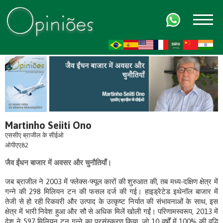
FR
AR
ZH-CN
HI
Martinho Seiiti Ono
एससीए ब्राजील के सीईओ
ओपीएए82
जैव ईंधन बाजार में अवसर और चुनौतियाँ।
जब ब्राजील ने 2003 में फ्लेक्स-फ्यूल कारों की शुरुआत की, तब मध्य-दक्षिण क्षेत्र में
गन्ने की 298 मिलियन टन की फसल दर्ज की गई। हाइड्रेटेड इथेनॉल बाजार में
तेजी से हो रही रिकवरी और उत्पाद के उत्कृष्ट निर्यात की संभावनाओं के साथ, इस
क्षेत्र में भारी निवेश हुआ और सौ से अधिक मिलें खोली गईं। परिणामस्वरूप, 2013 में
देश ने 597 मिलियन टन गन्ने का प्रसंस्करण किया, जो 10 वर्षों में 100% की वृद्धि