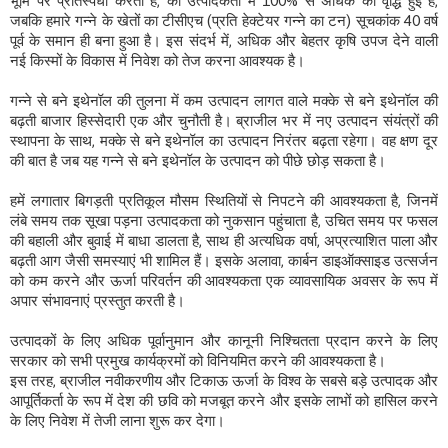
भूमि पर प्रतिस्पर्धा करती हैं, की उत्पादकता में 100% से अधिक की वृद्धि हुई है,
जबकि हमारे गन्ने के खेतों का टीसीएच (प्रति हेक्टेयर गन्ने का टन) सूचकांक 40 वर्ष
पूर्व के समान ही बना हुआ है। इस संदर्भ में, अधिक और बेहतर कृषि उपज देने वाली
नई किस्मों के विकास में निवेश को तेज करना आवश्यक है।
गन्ने से बने इथेनॉल की तुलना में कम उत्पादन लागत वाले मक्के से बने इथेनॉल की
बढ़ती बाजार हिस्सेदारी एक और चुनौती है। ब्राजील भर में नए उत्पादन संयंत्रों की
स्थापना के साथ, मक्के से बने इथेनॉल का उत्पादन निरंतर बढ़ता रहेगा। वह क्षण दूर
की बात है जब यह गन्ने से बने इथेनॉल के उत्पादन को पीछे छोड़ सकता है।
हमें लगातार बिगड़ती प्रतिकूल मौसम स्थितियों से निपटने की आवश्यकता है, जिनमें
लंबे समय तक सूखा पड़ना उत्पादकता को नुकसान पहुंचाता है, उचित समय पर फसल
की बहाली और बुवाई में बाधा डालता है, साथ ही अत्यधिक वर्षा, अप्रत्याशित पाला और
बढ़ती आग जैसी समस्याएं भी शामिल हैं। इसके अलावा, कार्बन डाइऑक्साइड उत्सर्जन
को कम करने और ऊर्जा परिवर्तन की आवश्यकता एक व्यावसायिक अवसर के रूप में
अपार संभावनाएं प्रस्तुत करती है।
उत्पादकों के लिए अधिक पूर्वानुमान और कानूनी निश्चितता प्रदान करने के लिए
सरकार को सभी प्रमुख कार्यक्रमों को विनियमित करने की आवश्यकता है।
इस तरह, ब्राजील नवीकरणीय और टिकाऊ ऊर्जा के विश्व के सबसे बड़े उत्पादक और
आपूर्तिकर्ता के रूप में देश की छवि को मजबूत करने और इसके लाभों को हासिल करने
के लिए निवेश में तेजी लाना शुरू कर देगा।