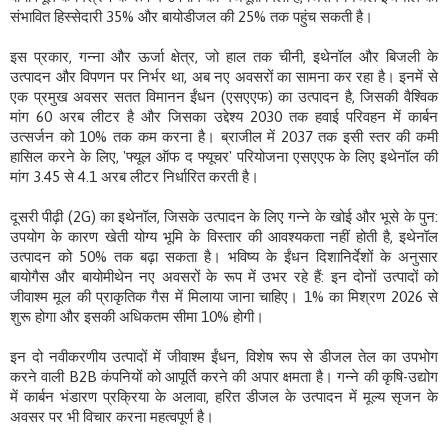
संभावित हिस्सेदारी 35% और बायोडीजल की 25% तक पहुंच सकती है।
इस प्रकार, गन्ना और ऊर्जा क्षेत्र, जो हाल तक चीनी, इथेनॉल और बिजली के
उत्पादन और विपणन पर निर्भर था, अब नए अवसरों का सामना कर रहा है। इनमें से
एक प्रमुख अवसर सतत विमानन ईंधन (एसएएफ) का उत्पादन है, जिसकी वैश्विक
मांग 60 अरब लीटर है और जिसका उद्देश्य 2030 तक हवाई परिवहन में कार्बन
उत्सर्जन को 10% तक कम करना है। ब्राजील में 2037 तक इसी स्तर की कमी
हासिल करने के लिए, 'फ्यूल ऑफ द फ्यूचर' परियोजना एसएएफ के लिए इथेनॉल की
मांग 3.45 से 4.1 अरब लीटर निर्धारित करती है।
दूसरी पीढ़ी (2G) का इथेनॉल, जिसके उत्पादन के लिए गन्ने के खोई और भूसे के पुन:
उपयोग के कारण खेती योग्य भूमि के विस्तार की आवश्यकता नहीं होती है, इथेनॉल
उत्पादन को 50% तक बढ़ा सकता है। भविष्य के ईंधन दिशानिर्देशों के अनुसार
बायोगैस और बायोमीथेन नए अवसरों के रूप में उभर रहे हैं: इन दोनों उत्पादों को
जीवाश्म मूल की प्राकृतिक गैस में मिलाया जाना चाहिए। 1% का मिश्रण 2026 से
शुरू होगा और इसकी अधिकतम सीमा 10% होगी।
इन दो नवीकरणीय उत्पादों में जीवाश्म ईंधन, विशेष रूप से डीजल तेल का उपभोग
करने वाली B2B कंपनियों को आपूर्ति करने की अपार क्षमता है। गन्ने की कृषि-उद्योग
में कार्बन भंडारण प्रक्रिया के अलावा, हरित डीजल के उत्पादन में मूल्य सृजन के
अवसर पर भी विचार करना महत्वपूर्ण है।