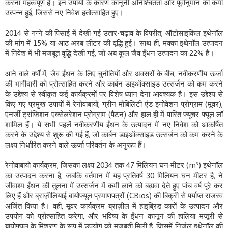
करना महत्वपूर्ण है। इन उपायों के कारण कानूनी अनिश्चितता और पूर्वानुमान की कमी
उत्पन्न हुई, जिससे नए निवेश हतोत्साहित हुए।
2014 से गन्ने की पिसाई में देखी गई उतार-चढ़ाव के विपरीत, ऑटोसाइकिल इथेनॉल
की मांग में 15% या आठ अरब लीटर की वृद्धि हुई। साथ ही, मक्का इथेनॉल उत्पादन
में निवेश में भी मजबूत वृद्धि देखी गई, जो अब कुल जैव ईंधन उत्पादन का 22% है।
आने वाले वर्षों में, जैव ईंधन के लिए चुनौतियों और अवसरों के बीच, नवीकरणीय ऊर्जा
की भागीदारी को प्रोत्साहित करने और कार्बन डाइऑक्साइड उत्सर्जन को कम करने
के उद्देश्य से स्वीकृत कई कार्यक्रमों पर विशेष ध्यान देना आवश्यक है। इस उद्देश्य से
किए गए प्रमुख उपायों में रेनोवाबायो, ग्रीन मोबिलिटी एंड इनोवेशन प्रोग्राम (मूवर),
एनर्जी ट्रांजिशन एक्सेलरेशन प्रोग्राम (पैटन) और हाल ही में पारित फ्यूचर फ्यूल लॉ
शामिल हैं। ये सभी पहलें नवीकरणीय ईंधन के उत्पादन में नए निवेश को आकर्षित
करने के उद्देश्य से शुरू की गई हैं, जो कार्बन डाइऑक्साइड उत्सर्जन को कम करने के
लक्ष्य निर्धारित करने वाले ऊर्जा परिवर्तन के अनुरूप हैं।
रेनोवाबायो कार्यक्रम, जिसका लक्ष्य 2034 तक 47 मिलियन घन मीटर (m³) इथेनॉल
का उत्पादन करना है, जबकि वर्तमान में यह प्रतिवर्ष 30 मिलियन घन मीटर है, ने
जीवाश्म ईंधन की तुलना में उत्सर्जन में कमी लाने को बढ़ावा देते हुए पांच वर्ष पूरे कर
लिए हैं और ब्राज़ीलियाई बायोफ्यूल प्रमाणपत्रों (CBios) की बिक्री से पर्याप्त राजस्व
अर्जित किया है। वहीं, मूवर कार्यक्रम ब्राज़ील में हाइब्रिड कारों के उत्पादन और
उपयोग को प्रोत्साहित करेगा, और भविष्य के ईंधन कानून की हालिया मंजूरी से
बायोफ्यूल के मिश्रण के रूप में उपयोग को मजबूती मिली है, जिसमें निर्जल इथेनॉल की