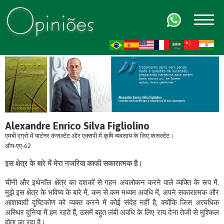
FR
AR
ZH-CN
HI
Alexandre Enrico Silva Figliolino
एमबी एग्रो में पार्टनर कंसल्टेंट और एक्सपी में कृषि व्यवसाय के लिए कंसल्टेंट।
ऑप-एए-62
इस क्षेत्र के बारे में मेरा नजरिया काफी सकारात्मक है।
चीनी और इथेनॉल क्षेत्र का दशकों से गहन अवलोकन करने वाले व्यक्ति के रूप में,
मुझे इस क्षेत्र के भविष्य के बारे में, कम से कम मध्यम अवधि में, अपने सकारात्मक और
आशावादी दृष्टिकोण को व्यक्त करने में कोई संदेह नहीं है, क्योंकि जिस अत्यधिक
अस्थिर दुनिया में हम रहते हैं, उसमें बहुत लंबी अवधि के लिए राय देना तेजी से मुश्किल
होता जा रहा है।