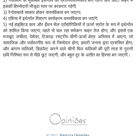
2) गैसोलीन के मुकाबले इथेनॉल की प्रतिस्पर्धात्मकता बनी रहेगी और ओटो चक्र में
इसकी हिस्सेदारी मौजूदा स्तर पर बरकरार रहेगी;
3) रेनोवाबायो साकार होकर वास्तविकता बन जाएगा;
4) एशिया में इथेनॉल मिश्रण कार्यक्रम वास्तविकता बन जाएंगे;
5) नई हाइब्रिड कार और ईंधन सेल प्रौद्योगिकियों में ऊर्जा स्रोत के रूप में इथेनॉल
को शामिल किया जाएगा, पहले से चल रहा समेकन चक्र तेज होगा, और इससे एक
मजबूत, लचीला, पेशेवर, टिकाऊ राष्ट्रीय चीनी-ऊर्जा क्षेत्र अस्तित्व में आएगा, जो
सामाजिक और पर्यावरणीय रूप से जिम्मेदार होगा, हमारी जनता द्वारा प्रशंसित होगा,
और बागान मालिकों, डिफ़ॉल्ट करने वाले चीनी मिल मालिकों की पूरी तरह से पुरानी
छवि निश्चित रूप से पीछे छूट जाएगी, और बहुत दूर के अतीत का हिस्सा बन जाएगी।
© 2013 -
Revista Opiniões