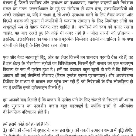
देखता हूँ, जिनमें स्वामित्व और प्रबंधन का पृथक्करण, स्वतंत्र सदस्यों वाले निदेशक
मंडल का गठन, उत्तराधिकार के मुद्दे पर गंभीरता से ध्यान देना, उत्तराधिकारियों को
अच्छे साझेदार या, यदि वे सक्षम हैं, तो अच्छे प्रबंधक बनने के लिए तैयार करना और
पिछले दशक की तुलना में कंपनियों में व्यवसाय संचालन के लिए जिम्मेदार लोगों का
अभूतपूर्व रूप से बेहतर पेशेवर स्तर शामिल है। कंपनियों को स्वयं को बनाए रखना
चाहिए, यह याद रखते हुए कि कोई भी अमर नहीं है - जोस सारनी को छोड़कर -
इसलिए, उत्तराधिकार का ध्यान रखना प्रत्येक जिम्मेदार उद्यमी का दायित्व है, अन्यथा
कंपनी को बिक्री के लिए तैयार रहना होगा।
एक और बेहद महत्वपूर्ण बिंदु, और वह क्षेत्र जिसमें हम शानदार प्रगति देख रहे हैं, वह
है इस क्षेत्र के वित्तपोषण स्रोतों का विविधीकरण, जिसमें पूंजी बाजार का एक महत्वपूर्ण
विकल्प के रूप में प्रवेश हुआ है। हमें यह देखकर बहुत खुशी हो रही है कि विभिन्न
आकार की कई कंपनियां सीआरए (रियल एस्टेट प्राप्य प्रमाणपत्र) और अवसंरचना
डिबेंचर के माध्यम से बाजार तक पहुंच बना रही हैं, जो निवेशकों के बीच लोकप्रिय हो
गए हैं क्योंकि इनमें प्रोत्साहन मिलते हैं।
हम आपको याद दिलाते हैं कि बाजार में प्रवेश पाने के लिए संकटों से निपटने की क्षमता
और सुशासन का प्रदर्शन करना बहुत महत्वपूर्ण है, क्योंकि इनमें से अधिकांश
दीर्घकालिक परिचालन होते हैं।
हमें इसमें कोई संदेह नहीं है कि:
1) चीनी की कीमतों में सुधार के साथ इस क्षेत्र की नकदी उत्पादन क्षमता में वृद्धि होगी;