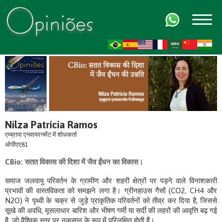
FR
AR
ZH-CN
HI
Nilza Patrícia Ramos
एम्ब्रापा एनवायरनमेंट में शोधकर्ता
ओपीएए81
CBio: सतत विकास की दिशा में जैव ईंधन का विकास।
समाज जलवायु परिवर्तन के ग्रामीण और शहरी क्षेत्रों पर पड़ने वाले विनाशकारी
प्रभावों की वास्तविकता को समझने लगा है। ग्रीनहाउस गैसों (CO2, CH4 और
N2O) ने पृथ्वी के चक्र से जुड़े प्राकृतिक परिवर्तनों को तीव्र कर दिया है, जिससे
सूखे की अवधि, मूसलाधार बारिश और भीषण गर्मी या सर्दी की लहरों की आवृत्ति बढ़ गई
है, जो वैश्विक स्तर पर नुकसान के रूप में परिलक्षित होती हैं।