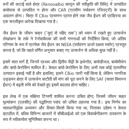
वनों की कटाई वाले क्षेत्र (RenovaBio कानून की स्वीकृति की तिथि) में उत्पादित
बायोमास से उत्पादित न होना और CAR (ग्रामीण पर्यावरण रजिस्ट्री) के साथ
अद्यतन होना। चित्र में CBio प्रमाणन प्राप्त होने तक जैव ईंधन की प्रक्रिया का
एक सरलीकृत आरेख दिखाया गया है।
जैव ईंधन के जीवन चक्र ("कुएं से पहिए तक") को ध्यान में रखते हुए उत्सर्जन
लेखांकन के तर्क ने रेनोवाकैल्क की सभी गणनाओं को निर्देशित किया, जो अंतिम
परिणाम के रूप में प्रत्येक जैव ईंधन का NEEA (पर्यावरण ऊर्जा दक्षता स्कोर) प्रस्तुत
करता है, जो कि पहले वर्णित अनुसार बचाए गए उत्सर्जन से अधिक कुछ नहीं है।
इसमें सात मार्ग हैं, जिनमें प्रथम और द्वितीय पीढ़ी के इथेनॉल, बायोडीजल, बायोमीथेन
और बायो-केरोसिन शामिल हैं। केवल बायो-केरोसिन के लिए अभी तक कोई प्रमाणित
उत्पादन इकाई नहीं है और इसलिए, इसने CBio जारी नहीं किया है, लेकिन नागरिक
उड्डयन क्षेत्र में उत्सर्जन कटौती की मांग को पूरा करने के लिए SAF (सतत विमानन
ईंधन) में बढ़ती रुचि को देखते हुए इसमें बदलाव होना चाहिए।
इस लेख में एक संक्षिप्त टिप्पणी शामिल करना उचित होगा, जिसमें जीवन चक्र
मूल्यांकन (एलसीए) की पद्धतिगत पसंद को उचित ठहराया गया है। इस निर्णय का
सावधानीपूर्वक अध्ययन और विचार-विमर्श किया गया था, जिसका उद्देश्य न केवल
ब्राज़ील में, बल्कि विभिन्न बाजारों में सीबीआईओ को एक विकार्बनीकरण उपकरण के
रूप में स्वीकार्यता सुनिश्चित करना था।