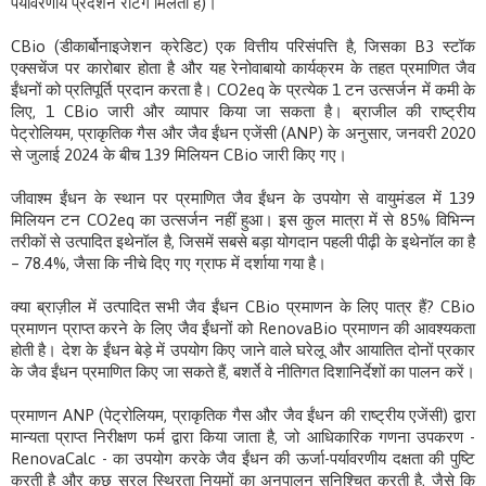
पर्यावरणीय प्रदर्शन रेटिंग मिलती है)।
CBio (डीकार्बोनाइजेशन क्रेडिट) एक वित्तीय परिसंपत्ति है, जिसका B3 स्टॉक
एक्सचेंज पर कारोबार होता है और यह रेनोवाबायो कार्यक्रम के तहत प्रमाणित जैव
ईंधनों को प्रतिपूर्ति प्रदान करता है। CO2eq के प्रत्येक 1 टन उत्सर्जन में कमी के
लिए, 1 CBio जारी और व्यापार किया जा सकता है। ब्राजील की राष्ट्रीय
पेट्रोलियम, प्राकृतिक गैस और जैव ईंधन एजेंसी (ANP) के अनुसार, जनवरी 2020
से जुलाई 2024 के बीच 139 मिलियन CBio जारी किए गए।
जीवाश्म ईंधन के स्थान पर प्रमाणित जैव ईंधन के उपयोग से वायुमंडल में 139
मिलियन टन CO2eq का उत्सर्जन नहीं हुआ। इस कुल मात्रा में से 85% विभिन्न
तरीकों से उत्पादित इथेनॉल है, जिसमें सबसे बड़ा योगदान पहली पीढ़ी के इथेनॉल का है
– 78.4%, जैसा कि नीचे दिए गए ग्राफ में दर्शाया गया है।
क्या ब्राज़ील में उत्पादित सभी जैव ईंधन CBio प्रमाणन के लिए पात्र हैं? CBio
प्रमाणन प्राप्त करने के लिए जैव ईंधनों को RenovaBio प्रमाणन की आवश्यकता
होती है। देश के ईंधन बेड़े में उपयोग किए जाने वाले घरेलू और आयातित दोनों प्रकार
के जैव ईंधन प्रमाणित किए जा सकते हैं, बशर्ते वे नीतिगत दिशानिर्देशों का पालन करें।
प्रमाणन ANP (पेट्रोलियम, प्राकृतिक गैस और जैव ईंधन की राष्ट्रीय एजेंसी) द्वारा
मान्यता प्राप्त निरीक्षण फर्म द्वारा किया जाता है, जो आधिकारिक गणना उपकरण -
RenovaCalc - का उपयोग करके जैव ईंधन की ऊर्जा-पर्यावरणीय दक्षता की पुष्टि
करती है और कुछ सरल स्थिरता नियमों का अनुपालन सुनिश्चित करती है, जैसे कि