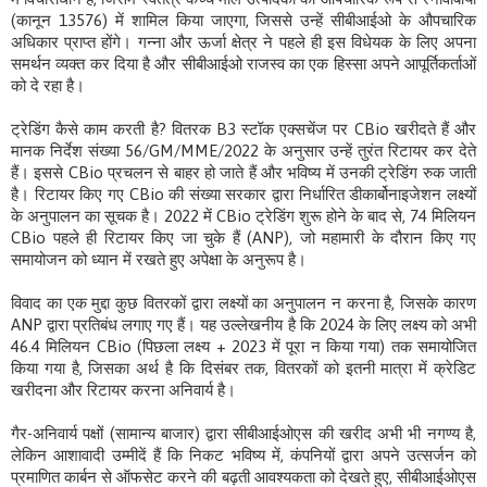
(कानून 13576) में शामिल किया जाएगा, जिससे उन्हें सीबीआईओ के औपचारिक
अधिकार प्राप्त होंगे। गन्ना और ऊर्जा क्षेत्र ने पहले ही इस विधेयक के लिए अपना
समर्थन व्यक्त कर दिया है और सीबीआईओ राजस्व का एक हिस्सा अपने आपूर्तिकर्ताओं
को दे रहा है।
ट्रेडिंग कैसे काम करती है? वितरक B3 स्टॉक एक्सचेंज पर CBio खरीदते हैं और
मानक निर्देश संख्या 56/GM/MME/2022 के अनुसार उन्हें तुरंत रिटायर कर देते
हैं। इससे CBio प्रचलन से बाहर हो जाते हैं और भविष्य में उनकी ट्रेडिंग रुक जाती
है। रिटायर किए गए CBio की संख्या सरकार द्वारा निर्धारित डीकार्बोनाइजेशन लक्ष्यों
के अनुपालन का सूचक है। 2022 में CBio ट्रेडिंग शुरू होने के बाद से, 74 मिलियन
CBio पहले ही रिटायर किए जा चुके हैं (ANP), जो महामारी के दौरान किए गए
समायोजन को ध्यान में रखते हुए अपेक्षा के अनुरूप है।
विवाद का एक मुद्दा कुछ वितरकों द्वारा लक्ष्यों का अनुपालन न करना है, जिसके कारण
ANP द्वारा प्रतिबंध लगाए गए हैं। यह उल्लेखनीय है कि 2024 के लिए लक्ष्य को अभी
46.4 मिलियन CBio (पिछला लक्ष्य + 2023 में पूरा न किया गया) तक समायोजित
किया गया है, जिसका अर्थ है कि दिसंबर तक, वितरकों को इतनी मात्रा में क्रेडिट
खरीदना और रिटायर करना अनिवार्य है।
गैर-अनिवार्य पक्षों (सामान्य बाजार) द्वारा सीबीआईओएस की खरीद अभी भी नगण्य है,
लेकिन आशावादी उम्मीदें हैं कि निकट भविष्य में, कंपनियों द्वारा अपने उत्सर्जन को
प्रमाणित कार्बन से ऑफसेट करने की बढ़ती आवश्यकता को देखते हुए, सीबीआईओएस