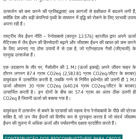
उत्सर्जन को कम करने की प्रतिबद्धताएं अब कागजों से हकीकत में बदलने लगी हैं,
क्योंकि देश और बड़ी कंपनियां पृथ्वी के तापमान में वृद्धि को रोकने के लिए प्रभावी उपाय
अपना रही हैं।
राष्ट्रीय जैव ईंधन नीति – ​​रेनोवाबायो (कानून 13.576) ब्राजील द्वारा अपने ऊर्जा
मैट्रिक्स में जैव ईंधन की हिस्सेदारी बढ़ाने और जीवाश्म ईंधन की खपत को कम करने
के लिए अपनाए गए ठोस उपायों में से एक है, जो ग्रीनहाउस गैसों (जीएचजी) के
प्रमुख उत्सर्जक हैं।
एक उदाहरण के तौर पर, गैसोलीन की 1 MJ (ऊर्जा इकाई) अपने जीवन चक्र के
दौरान लगभग 87.4 ग्राम CO2eq (2,583.81 ग्राम CO2eq/लीटर के बराबर)
वायुमंडल में उत्सर्जित करती है, जबकि गन्ने से निर्मित इथेनॉल की उतनी ही 1 MJ
ऊर्जा औसतन 30 ग्राम CO2eq (640.24 ग्राम CO2eq/लीटर के बराबर)
उत्सर्जित करती है। इन दोनों के बीच का 57.4 ग्राम का अंतर ठीक उतनी ही
CO2eq है जितनी ऊर्जा को बचाया गया है।
वायुमंडल में उत्सर्जन से बचने के प्रयासों को महत्व देना रेनोवाबायो के पीछे की प्रेरक
शक्ति है, जो उन जैव ईंधनों को वित्तीय रूप से पुरस्कृत करता है जो संदर्भ जीवाश्म
ईंधन की तुलना में अधिक ऊर्जा और पर्यावरणीय दक्षता प्रदर्शित करते हैं।