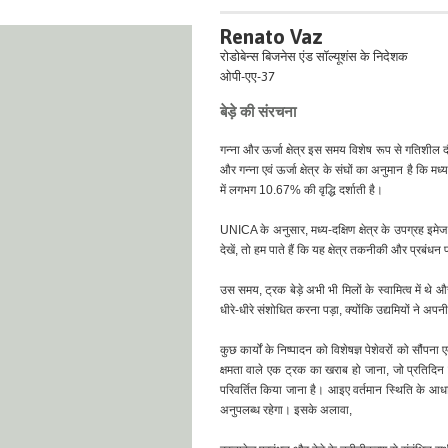
Renato Vaz
रोडोबेन्स बिजनेस एंड सॉल्यूशंस के निदेशक
ओपी-एए-37
बेड़े की संरचना
गन्ना और ऊर्जा क्षेत्र इस समय विशेष रूप से गतिशील दौर 
और गन्ना एवं ऊर्जा क्षेत्र के संघों का अनुमान है 
में लगभग 10.67% की वृद्धि दर्शाती है।
UNICA के अनुसार, मध्य-दक्षिण क्षेत्र के उपग्रह इमेज
देखें, तो हम पाते हैं कि यह क्षेत्र तकनीकी और प्रबंध
उस समय, ट्रक बेड़े अभी भी मिलों के स्वामित्व में थ
धीरे-धीरे संशोधित करना पड़ा, क्योंकि उद्यमियों ने अपन
कुछ कार्यों के निष्पादन को विशेषज्ञ पेशेवरों को सौं
क्षमता वाले एक ट्रक का खराब हो जाना, जो प्रतिदिन 
परिवर्तित किया जाना है। आइए वर्तमान स्थिति के आधा
अनुपलब्ध रहेगा। इसके अलावा,