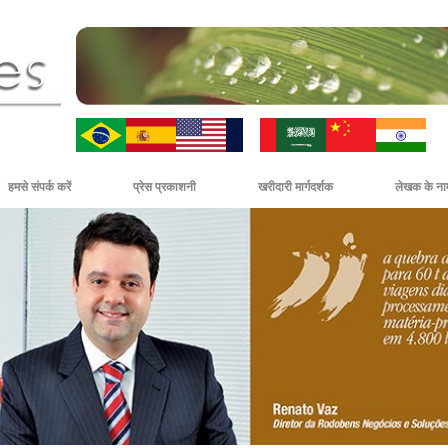
ZH-CN
HI
हमसे संपर्क करें
प्रेस प्रकाशनी
खरीदारी मार्गदर्शक
लेखक के नाम