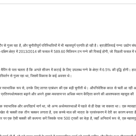
से गुजर रहा है, और चुनौतीपूर्ण परिस्थितियों में भी महत्वपूर्ण प्रगति हो रही है। ब्राज़ीलियाई गन्ना उद्योग 
कि मध्य-दक्षिण क्षेत्र में 2013/2014 की फसल में 589.60 मिलियन टन गन्ने की पिसाई होगी, जो पिछली फसल
 मैपिंग से पता चलता है कि अगले सीजन में कटाई के लिए उपलब्ध गन्ने के क्षेत्र में 6.5% की वृद्धि होगी। ह
न परिवर्तन से गुजर रहा था, जिसमें विकास के कई अवसर थे।
े और स्वाभाविक रूप से, उनके लिए लागत प्रबंधन की एक बड़ी चुनौती थे। औपनिवेशिक काल से चली आ रही अचल 
ी प्रतिस्पर्धात्मकता बढ़ाने और अपने
मुख्य व्यवसाय
पर अधिक ध्यान केंद्रित करने की आवश्यकता महसूस की 
पना एक स्वाभाविक और अपरिहार्य मार्ग था, जो अन्य अर्थव्यवस्थाओं में पहले से ही देखा जा सकता था। एक व्या
खेत से चक्की तक तीन चक्कर लगाता है, उस कच्चे माल की मात्रा के प्रसंस्करण में देरी का कारण बनता ह
र पर एक ऐसी चक्की की कल्पना करें जिसके पास 500 ट्रकों का बेड़ा है, जहाँ अनिवार्य रूप से, एक महत्वप