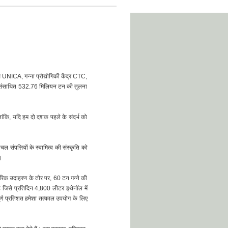
संघ UNICA, गन्ना प्रौद्योगिकी केंद्र CTC,
 में संसाधित 532.76 मिलियन टन की तुलना
ालांकि, यदि हम दो दशक पहले के संदर्भ को
संपत्तियों के स्वामित्व की संस्कृति को
।
वहारिक उदाहरण के तौर पर, 60 टन गन्ने की
ै जिसे प्रतिदिन 4,800 लीटर इथेनॉल में
ूर्ण प्रतिशत हमेशा तत्काल उपयोग के लिए