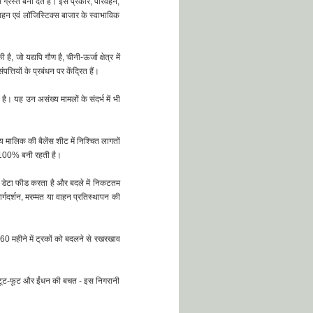
 ग्रस्त बना देते हैं। इस प्रकार, परिवहन,
हन एवं लॉजिस्टिक्स बाजार के स्वाभाविक
, जो यद्यपि गौण है, चीनी-ऊर्जा क्षेत्र में
्तियों के प्रबंधन पर केंद्रित हैं।
ै। यह उन असंख्य मामलों के संदर्भ में भी
 मालिक की बैलेंस शीट में निश्चित लागतों
भग 100% बनी रहती है।
है, डेटा फीड करता है और बदले में निकटतम
र्गदर्शन, मरम्मत या वाहन प्रतिस्थापन की
 60 महीने में ट्रकों को बदलने से रखरखाव
, कम टूट-फूट और ईंधन की बचत - इस निगरानी