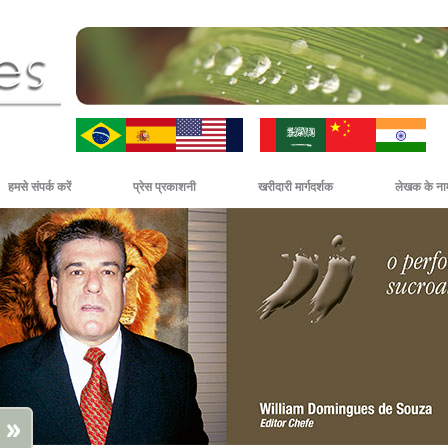
ZH-CN
HI
हमसे संपर्क करें
प्रेस प्रकाशनी
खरीदारी मार्गदर्शक
लेखक के नाम