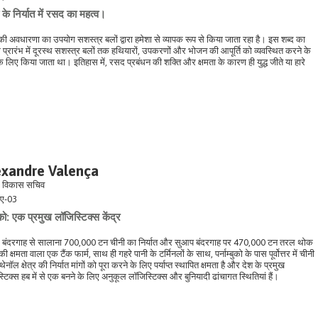
के निर्यात में रसद का महत्व।
ी अवधारणा का उपयोग सशस्त्र बलों द्वारा हमेशा से व्यापक रूप से किया जाता रहा है। इस शब्द का
 प्रारंभ में दूरस्थ सशस्त्र बलों तक हथियारों, उपकरणों और भोजन की आपूर्ति को व्यवस्थित करने के
के लिए किया जाता था। इतिहास में, रसद प्रबंधन की शक्ति और क्षमता के कारण ही युद्ध जीते या हारे
।
exandre Valença
े विकास सचिव
ए-03
ंबुको: एक प्रमुख लॉजिस्टिक्स केंद्र
 बंदरगाह से सालाना 700,000 टन चीनी का निर्यात और सुआप बंदरगाह पर 470,000 टन तरल थोक
 की क्षमता वाला एक टैंक फार्म, साथ ही गहरे पानी के टर्मिनलों के साथ, पर्नाम्बुको के पास पूर्वोत्तर में चीनी
नॉल क्षेत्र की निर्यात मांगों को पूरा करने के लिए पर्याप्त स्थापित क्षमता है और देश के प्रमुख
टिक्स हब में से एक बनने के लिए अनुकूल लॉजिस्टिक्स और बुनियादी ढांचागत स्थितियां हैं।