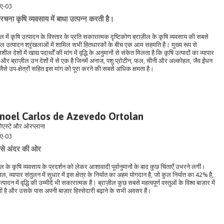
ए-03
चना कृषि व्यवसाय में बाधा उत्पन्न करती है।
ील में कृषि उत्पादन के विस्तार के प्रति सकारात्मक दृष्टिकोण ब्राज़ील के कृषि व्यवसाय की सबसे
ल उत्पादन श्रृंखलाओं में शामिल सभी हितधारकों के बीच एक आम सहमति है। मुख्य रूप से
ील देशों में खाद्य पदार्थों की मांग में वृद्धि के अनुमानों से संकेत मिलता है कि कृषि उत्पादों का व्यापार
, और ब्राज़ील उन देशों में से एक है जिनमें अनाज, पशु प्रोटीन, फल, चीनी और अल्कोहल, जैव ईंधन
से उप-क्षेत्रों सहित इस मांग को पूरा करने की सबसे अधिक क्षमता है।
noel Carlos de Azevedo Ortolan
एस्टे और ओरप्लाना
ए-03
 से अंदर की ओर
ील के कृषि व्यवसाय के प्रदर्शन को लेकर आशावादी पूर्वानुमानों के बाद कुछ चिंताएँ उभरने लगीं।
 व्यापार संतुलन में सुधार में इस क्षेत्र के निर्यात का अहम योगदान है, जो कुल निर्यात का 42% है,
पादन में वृद्धि की उम्मीदें भी सकारात्मक हैं। ब्राज़ील कुछ सबसे महत्वपूर्ण वस्तुओं के विश्व बाज़ार में
ी है और उसके पास अपनी बाज़ार हिस्सेदारी बढ़ाने के सभी अवसर हैं।