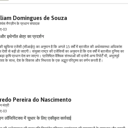
lliam Domingues de Souza
यंस मैगज़ीन के प्रधान संपादक
ए-03
और इथेनॉल क्षेत्र का प्रदर्शन
ी खुफिया एजेंसी (सीआईए) का अनुमान है कि अगले 15 वर्षों में ब्राजील की अर्थव्यवस्था अधिकांश
य देशों से बड़ी हो जाएगी। संयुक्त राष्ट्र की एजेंसियों का अनुमान है कि दस वर्षों में ब्राजील दुनिया का
ड़ा कृषि प्रधान देश बन जाएगा। प्रतिष्ठित वैश्विक संस्थाओं की दर्जनों अन्य रिपोर्टें भी, अभूतपूर्व
तता के साथ, देश के विकास और स्थिरता के एक अद्भुत परिदृश्य का वर्णन करती हैं।
fredo Pereira do Nascimento
 मंत्री
ए-03
न लॉजिस्टिक्स में सुधार के लिए एकीकृत कार्रवाई