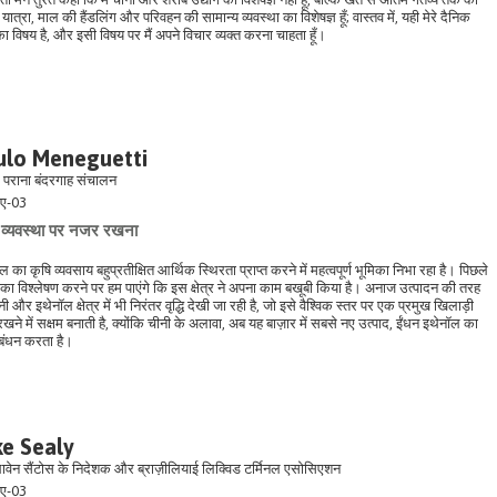
ात्रा, माल की हैंडलिंग और परिवहन की सामान्य व्यवस्था का विशेषज्ञ हूँ; वास्तव में, यही मेरे दैनिक
का विषय है, और इसी विषय पर मैं अपने विचार व्यक्त करना चाहता हूँ।
ulo Meneguetti
- पराना बंदरगाह संचालन
ए-03
व्यवस्था पर नजर रखना
ील का कृषि व्यवसाय बहुप्रतीक्षित आर्थिक स्थिरता प्राप्त करने में महत्वपूर्ण भूमिका निभा रहा है। पिछले
ा विश्लेषण करने पर हम पाएंगे कि इस क्षेत्र ने अपना काम बखूबी किया है। अनाज उत्पादन की तरह
नी और इथेनॉल क्षेत्र में भी निरंतर वृद्धि देखी जा रही है, जो इसे वैश्विक स्तर पर एक प्रमुख खिलाड़ी
खने में सक्षम बनाती है, क्योंकि चीनी के अलावा, अब यह बाज़ार में सबसे नए उत्पाद, ईंधन इथेनॉल का
रबंधन करता है।
e Sealy
्थावेन सैंटोस के निदेशक और ब्राज़ीलियाई लिक्विड टर्मिनल एसोसिएशन
ए-03