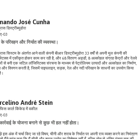
rnando José Cunha
्रास डिस्ट्रीब्यूडोरा
ए-03
के परिवहन और निर्यात की व्यवस्था।
ब्रास सिस्टम के अंतर्गत आने वाली कंपनी बीआर डिस्ट्रीब्यूडोरा 33 वर्षों से अपनी मूल कंपनी की
्टिक्स में एकीकृत होकर काम कर रही है, और 68 वितरण अड्डों, 8 अल्कोहल संग्रह केंद्रों और रेलवे
लों से बनी एक जटिल लॉजिस्टिक्स संरचना के माध्यम से पेट्रोलियम उत्पादों और अल्कोहल का निर्माण,
 और विपणन करती है, जिसमें पाइपलाइन, सड़क, रेल और नदी परिवहन के साधनों का उपयोग किया
है।
celino André Stein
िस कार्ल किंकेड में वकील
ए-03
कार्रवाई के योजना बनाने से कुछ भी हल नहीं होता।
े इस अंक में चर्चा किए जा रहे विषय, चीनी और शराब के निर्यात पर अपनी राय व्यक्त करने का निमंत्रण
तो मैंने तुरंत कहा कि मैं चीनी और शराब उद्योग का विशेषज्ञ नहीं हूँ, बल्कि खेत से अंतिम गंतव्य तक की