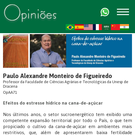
FR
AR
ZH-CN
HI
Paulo Alexandre Monteiro de Figueiredo
Professor da Faculdade de Ciências Agrárias e Tecnológicas da Unesp de
Dracena
OpAA71
Efeitos do estresse hídrico na cana-de-açúcar
Nos últimos anos, o setor sucroenergético tem exibido uma
competente expansão territorial por todo o País, o que tem
propiciado o cultivo da cana-de-açúcar em ambientes mais
restritivos, que, além de apresentarem baixa fertilidade