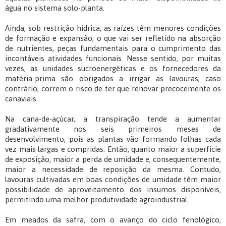
água no sistema solo-planta.
Ainda, sob restrição hídrica, as raízes têm menores condições
de formação e expansão, o que vai ser refletido na absorção
de nutrientes, peças fundamentais para o cumprimento das
incontáveis atividades funcionais. Nesse sentido, por muitas
vezes, as unidades sucroenergéticas e os fornecedores da
matéria-prima são obrigados a irrigar as lavouras; caso
contrário, correm o risco de ter que renovar precocemente os
canaviais.
Na cana-de-açúcar, a transpiração tende a aumentar
gradativamente nos seis primeiros meses de
desenvolvimento, pois as plantas vão formando folhas cada
vez mais largas e compridas. Então, quanto maior a superfície
de exposição, maior a perda de umidade e, consequentemente,
maior a necessidade de reposição da mesma. Contudo,
lavouras cultivadas em boas condições de umidade têm maior
possibilidade de aproveitamento dos insumos disponíveis,
permitindo uma melhor produtividade agroindustrial.
Em meados da safra, com o avanço do ciclo fenológico,