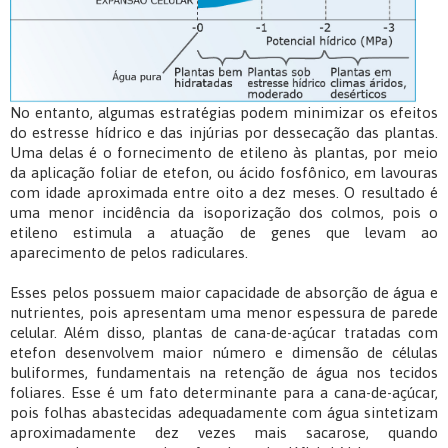
No entanto, algumas estratégias podem minimizar os efeitos
do estresse hídrico e das injúrias por dessecação das plantas.
Uma delas é o fornecimento de etileno às plantas, por meio
da aplicação foliar de etefon, ou ácido fosfônico, em lavouras
com idade aproximada entre oito a dez meses. O resultado é
uma menor incidência da isoporização dos colmos, pois o
etileno estimula a atuação de genes que levam ao
aparecimento de pelos radiculares.
Esses pelos possuem maior capacidade de absorção de água e
nutrientes, pois apresentam uma menor espessura de parede
celular. Além disso, plantas de cana-de-açúcar tratadas com
etefon desenvolvem maior número e dimensão de células
buliformes, fundamentais na retenção de água nos tecidos
foliares. Esse é um fato determinante para a cana-de-açúcar,
pois folhas abastecidas adequadamente com água sintetizam
aproximadamente dez vezes mais sacarose, quando