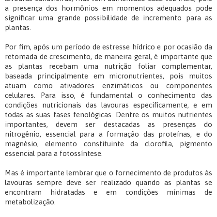
a presença dos hormônios em momentos adequados pode
significar uma grande possibilidade de incremento para as
plantas.
Por fim, após um período de estresse hídrico e por ocasião da
retomada de crescimento, de maneira geral, é importante que
as plantas recebam uma nutrição foliar complementar,
baseada principalmente em micronutrientes, pois muitos
atuam como ativadores enzimáticos ou componentes
celulares. Para isso, é fundamental o conhecimento das
condições nutricionais das lavouras especificamente, e em
todas as suas fases fenológicas. Dentre os muitos nutrientes
importantes, devem ser destacadas as presenças do
nitrogênio, essencial para a formação das proteínas, e do
magnésio, elemento constituinte da clorofila, pigmento
essencial para a fotossíntese.
Mas é importante lembrar que o fornecimento de produtos às
lavouras sempre deve ser realizado quando as plantas se
encontram hidratadas e em condições mínimas de
metabolização.