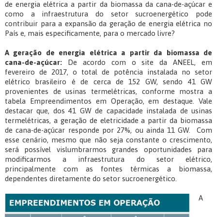
de energia elétrica a partir da biomassa da cana-de-açúcar e
como a infraestrutura do setor sucroenergético pode
contribuir para a expansão da geração de energia elétrica no
País e, mais especificamente, para o mercado livre?
A geração de energia elétrica a partir da biomassa de
cana-de-açúcar:
De acordo com o site da ANEEL, em
fevereiro de 2017, o total de potência instalada no setor
elétrico brasileiro é de cerca de 152 GW, sendo 41 GW
provenientes de usinas termelétricas, conforme mostra a
tabela Empreendimentos em Operação, em destaque. Vale
destacar que, dos 41 GW de capacidade instalada de usinas
termelétricas, a geração de eletricidade a partir da biomassa
de cana-de-açúcar responde por 27%, ou ainda 11 GW. Com
esse cenário, mesmo que não seja constante o crescimento,
será possível vislumbrarmos grandes oportunidades para
modificarmos a infraestrutura do setor elétrico,
principalmente com as fontes térmicas a biomassa,
dependentes diretamente do setor sucroenergético.
A