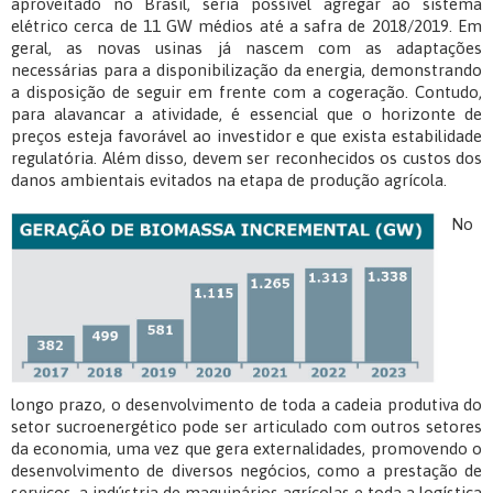
aproveitado no Brasil, seria possível agregar ao sistema
elétrico cerca de 11 GW médios até a safra de 2018/2019. Em
geral, as novas usinas já nascem com as adaptações
necessárias para a disponibilização da energia, demonstrando
a disposição de seguir em frente com a cogeração. Contudo,
para alavancar a atividade, é essencial que o horizonte de
preços esteja favorável ao investidor e que exista estabilidade
regulatória. Além disso, devem ser reconhecidos os custos dos
danos ambientais evitados na etapa de produção agrícola.
No
longo prazo, o desenvolvimento de toda a cadeia produtiva do
setor sucroenergético pode ser articulado com outros setores
da economia, uma vez que gera externalidades, promovendo o
desenvolvimento de diversos negócios, como a prestação de
serviços, a indústria de maquinários agrícolas e toda a logística