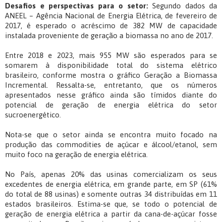
Desafios e perspectivas para o setor:
Segundo dados da
ANEEL – Agência Nacional de Energia Elétrica, de fevereiro de
2017, é esperado o acréscimo de 382 MW de capacidade
instalada proveniente de geração a biomassa no ano de 2017.
Entre 2018 e 2023, mais 955 MW são esperados para se
somarem à disponibilidade total do sistema elétrico
brasileiro, conforme mostra o gráfico Geração a Biomassa
Incremental. Ressalta-se, entretanto, que os números
apresentados nesse gráfico ainda são tímidos diante do
potencial de geração de energia elétrica do setor
sucroenergético.
Nota-se que o setor ainda se encontra muito focado na
produção das commodities de açúcar e álcool/etanol, sem
muito foco na geração de energia elétrica.
No País, apenas 20% das usinas comercializam os seus
excedentes de energia elétrica, em grande parte, em SP (61%
do total de 88 usinas) e somente outras 34 distribuídas em 11
estados brasileiros. Estima-se que, se todo o potencial de
geração de energia elétrica a partir da cana-de-açúcar fosse