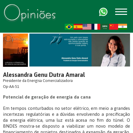
FR
AR
ZH-CN
HI
Alessandra Genu Dutra Amaral
Presidente da Energisa Comercializadora
Op-AA-51
Potencial de geração de energia da cana
Em tempos conturbados no setor elétrico, em meio a grandes
incertezas regulatórias e a dúvidas envolvendo a precificação
da energia elétrica, uma luz está acesa no fim do túnel. O
BNDES mostra-se disposto a viabilizar um novo modelo de
financiamento de projetos destinados à expansão da geração,