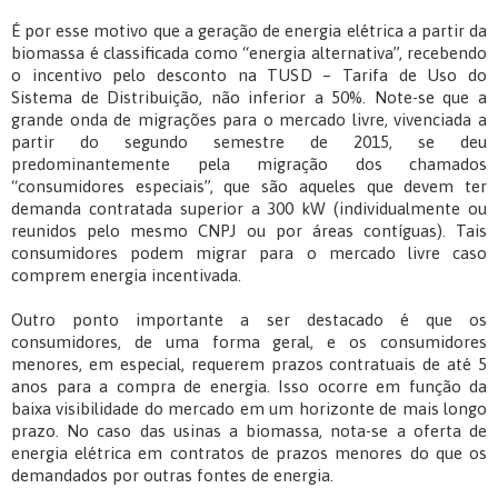
É por esse motivo que a geração de energia elétrica a partir da
biomassa é classificada como “energia alternativa”, recebendo
o incentivo pelo desconto na TUSD – Tarifa de Uso do
Sistema de Distribuição, não inferior a 50%. Note-se que a
grande onda de migrações para o mercado livre, vivenciada a
partir do segundo semestre de 2015, se deu
predominantemente pela migração dos chamados
“consumidores especiais”, que são aqueles que devem ter
demanda contratada superior a 300 kW (individualmente ou
reunidos pelo mesmo CNPJ ou por áreas contíguas). Tais
consumidores podem migrar para o mercado livre caso
comprem energia incentivada.
Outro ponto importante a ser destacado é que os
consumidores, de uma forma geral, e os consumidores
menores, em especial, requerem prazos contratuais de até 5
anos para a compra de energia. Isso ocorre em função da
baixa visibilidade do mercado em um horizonte de mais longo
prazo. No caso das usinas a biomassa, nota-se a oferta de
energia elétrica em contratos de prazos menores do que os
demandados por outras fontes de energia.