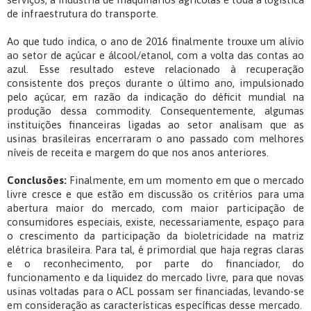
de infraestrutura do transporte.
Ao que tudo indica, o ano de 2016 finalmente trouxe um alívio
ao setor de açúcar e álcool/etanol, com a volta das contas ao
azul. Esse resultado esteve relacionado à recuperação
consistente dos preços durante o último ano, impulsionado
pelo açúcar, em razão da indicação do déficit mundial na
produção dessa commodity. Consequentemente, algumas
instituições financeiras ligadas ao setor analisam que as
usinas brasileiras encerraram o ano passado com melhores
níveis de receita e margem do que nos anos anteriores.
Conclusões:
Finalmente, em um momento em que o mercado
livre cresce e que estão em discussão os critérios para uma
abertura maior do mercado, com maior participação de
consumidores especiais, existe, necessariamente, espaço para
o crescimento da participação da bioletricidade na matriz
elétrica brasileira. Para tal, é primordial que haja regras claras
e o reconhecimento, por parte do financiador, do
funcionamento e da liquidez do mercado livre, para que novas
usinas voltadas para o ACL possam ser financiadas, levando-se
em consideração as características específicas desse mercado.