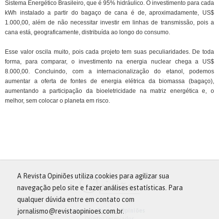
Sistema Energético Brasileiro, que é 95% hidráulico. O investimento para cada
kWh instalado a partir do bagaço de cana é de, aproximadamente, US$
1.000,00, além de não necessitar investir em linhas de transmissão, pois a
cana está, geograficamente, distribuída ao longo do consumo.
Esse valor oscila muito, pois cada projeto tem suas peculiaridades. De toda
forma, para comparar, o investimento na energia nuclear chega a US$
8.000,00. Concluindo, com a internacionalização do etanol, podemos
aumentar a oferta de fontes de energia elétrica da biomassa (bagaço),
aumentando a participação da bioeletricidade na matriz energética e, o
melhor, sem colocar o planeta em risco.
A Revista Opiniões utiliza cookies para agilizar sua
navegação pelo site e fazer análises estatísticas. Para
qualquer dúvida entre em contato com
© 2013 -
Revista Opiniões
jornalismo@revistaopinioes.com.br.
Direitos reservados