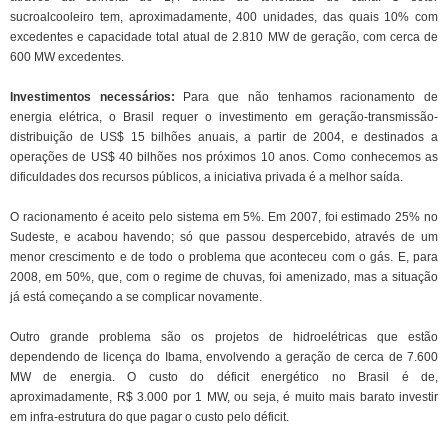
sucroalcooleiro tem, aproximadamente, 400 unidades, das quais 10% com
excedentes e capacidade total atual de 2.810 MW de geração, com cerca de
600 MW excedentes.
Investimentos necessários:
Para que não tenhamos racionamento de
energia elétrica, o Brasil requer o investimento em geração-transmissão-
distribuição de US$ 15 bilhões anuais, a partir de 2004, e destinados a
operações de US$ 40 bilhões nos próximos 10 anos. Como conhecemos as
dificuldades dos recursos públicos, a iniciativa privada é a melhor saída.
O racionamento é aceito pelo sistema em 5%. Em 2007, foi estimado 25% no
Sudeste, e acabou havendo; só que passou despercebido, através de um
menor crescimento e de todo o problema que aconteceu com o gás. E, para
2008, em 50%, que, com o regime de chuvas, foi amenizado, mas a situação
já está começando a se complicar novamente.
Outro grande problema são os projetos de hidroelétricas que estão
dependendo de licença do Ibama, envolvendo a geração de cerca de 7.600
MW de energia. O custo do déficit energético no Brasil é de,
aproximadamente, R$ 3.000 por 1 MW, ou seja, é muito mais barato investir
em infra-estrutura do que pagar o custo pelo déficit.