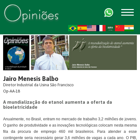
FR
AR
ZH-CN
HI
Jairo Menesis Balbo
Diretor Industrial da Usina São Francisco
Op-AA-18
A mundialização do etanol aumenta a oferta da
bioeletricidade
Anualmente, no Brasil, entram no mercado de trabalho 3,2 milhões de jovens.
O ganho de produtividade e as inovações tecnológicas colocam nesta mesma
fila da procura de emprego 460 mil brasileiros. Para atender a esse
contingente seria necessário gerar 3,6 milhões de vagas a cada ano. O PIB,