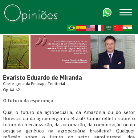
FR
AR
ZH-CN
HI
Evaristo Eduardo de Miranda
Chefe-geral da Embrapa Territorial
Op-AA-62
O futuro da esperança
Qual o futuro da agropecuária, da Amazônia ou do setor
florestal ou da agroenergia no Brasil? Como refletir sobre o
futuro da mecanização, da automação, da comunicação ou da
pesquisa genética na agropecuária brasileira? Qualquer
reflexão sobre o futuro do setor agroflorestal, dos