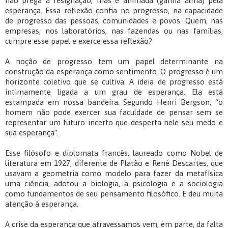
não prega a resignação, mas é animada (ganha alma) pela
esperança. Essa reflexão confia no progresso, na capacidade
de progresso das pessoas, comunidades e povos. Quem, nas
empresas, nos laboratórios, nas fazendas ou nas famílias,
cumpre esse papel e exerce essa reflexão?
A noção de progresso tem um papel determinante na
construção da esperança como sentimento. O progresso é um
horizonte coletivo que se cultiva. A ideia de progresso está
intimamente ligada a um grau de esperança. Ela está
estampada em nossa bandeira. Segundo Henri Bergson, “o
homem não pode exercer sua faculdade de pensar sem se
representar um futuro incerto que desperta nele seu medo e
sua esperança”.
Esse filósofo e diplomata francês, laureado como Nobel de
literatura em 1927, diferente de Platão e René Descartes, que
usavam a geometria como modelo para fazer da metafísica
uma ciência, adotou a biologia, a psicologia e a sociologia
como fundamentos de seu pensamento filosófico. E deu muita
atenção à esperança.
A crise da esperança que atravessamos vem, em parte, da falta