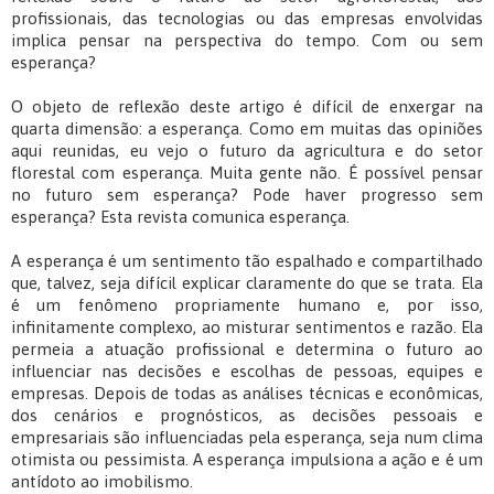
profissionais, das tecnologias ou das empresas envolvidas
implica pensar na perspectiva do tempo. Com ou sem
esperança?
O objeto de reflexão deste artigo é difícil de enxergar na
quarta dimensão: a esperança. Como em muitas das opiniões
aqui reunidas, eu vejo o futuro da agricultura e do setor
florestal com esperança. Muita gente não. É possível pensar
no futuro sem esperança? Pode haver progresso sem
esperança? Esta revista comunica esperança.
A esperança é um sentimento tão espalhado e compartilhado
que, talvez, seja difícil explicar claramente do que se trata. Ela
é um fenômeno propriamente humano e, por isso,
infinitamente complexo, ao misturar sentimentos e razão. Ela
permeia a atuação profissional e determina o futuro ao
influenciar nas decisões e escolhas de pessoas, equipes e
empresas. Depois de todas as análises técnicas e econômicas,
dos cenários e prognósticos, as decisões pessoais e
empresariais são influenciadas pela esperança, seja num clima
otimista ou pessimista. A esperança impulsiona a ação e é um
antídoto ao imobilismo.