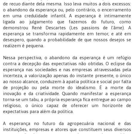
de recuo diante dela mesma. Isso leva muitos a dois excessos:
o abandono da esperança ou, pelo contrário, o encerramento
em uma credulidade infantil. A esperança é intimamente
ligada ao julgamento que fazemos do futuro, como
demonstrou René Descartes (Les passions de l’âme). A
esperança se transforma rapidamente em temor, e até em
desespero, quando a probabilidade de que nossos desejos se
realizem é pequena.
Nessa perspectiva, o abandono da esperança é um refúgio
contra a decepção das expectativas não obtidas. O eclipse da
esperança nas sociedades e nas empresas atravessadas pela
incerteza, a valorização apenas do instante presente, o único
ao nosso alcance, conduzem à apatia política e social por falta
de projeção ou pela morte do idealismo. É a morte da
inovação e da criatividade. Quando manifestar a esperança
torna-se um tabu, a própria esperança fica entregue ao campo
religioso, o único capaz de oferecer um horizonte de
expectativas para além da política.
A esperança no futuro da agropecuária nacional e das
instituições, empresas e atores que constituem seus diversos