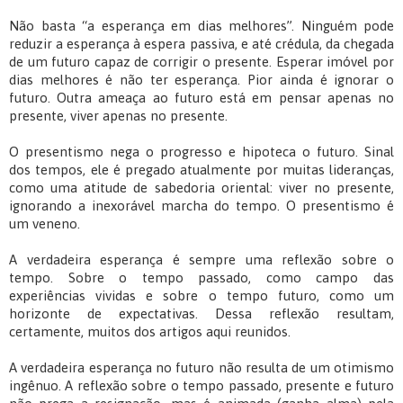
Não basta “a esperança em dias melhores”. Ninguém pode
reduzir a esperança à espera passiva, e até crédula, da chegada
de um futuro capaz de corrigir o presente. Esperar imóvel por
dias melhores é não ter esperança. Pior ainda é ignorar o
futuro. Outra ameaça ao futuro está em pensar apenas no
presente, viver apenas no presente.
O presentismo nega o progresso e hipoteca o futuro. Sinal
dos tempos, ele é pregado atualmente por muitas lideranças,
como uma atitude de sabedoria oriental: viver no presente,
ignorando a inexorável marcha do tempo. O presentismo é
um veneno.
A verdadeira esperança é sempre uma reflexão sobre o
tempo. Sobre o tempo passado, como campo das
experiências vividas e sobre o tempo futuro, como um
horizonte de expectativas. Dessa reflexão resultam,
certamente, muitos dos artigos aqui reunidos.
A verdadeira esperança no futuro não resulta de um otimismo
ingênuo. A reflexão sobre o tempo passado, presente e futuro