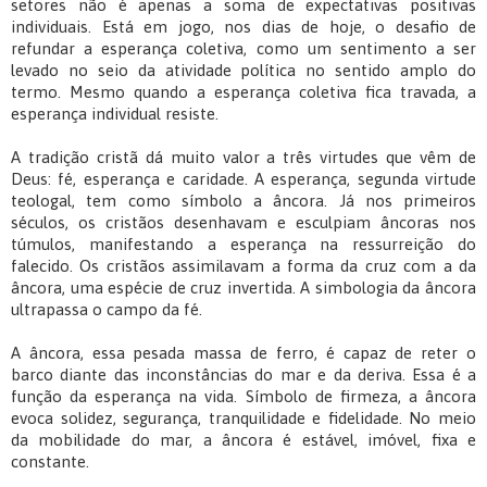
setores não é apenas a soma de expectativas positivas
individuais. Está em jogo, nos dias de hoje, o desafio de
refundar a esperança coletiva, como um sentimento a ser
levado no seio da atividade política no sentido amplo do
termo. Mesmo quando a esperança coletiva fica travada, a
esperança individual resiste.
A tradição cristã dá muito valor a três virtudes que vêm de
Deus: fé, esperança e caridade. A esperança, segunda virtude
teologal, tem como símbolo a âncora. Já nos primeiros
séculos, os cristãos desenhavam e esculpiam âncoras nos
túmulos, manifestando a esperança na ressurreição do
falecido. Os cristãos assimilavam a forma da cruz com a da
âncora, uma espécie de cruz invertida. A simbologia da âncora
ultrapassa o campo da fé.
A âncora, essa pesada massa de ferro, é capaz de reter o
barco diante das inconstâncias do mar e da deriva. Essa é a
função da esperança na vida. Símbolo de firmeza, a âncora
evoca solidez, segurança, tranquilidade e fidelidade. No meio
da mobilidade do mar, a âncora é estável, imóvel, fixa e
constante.