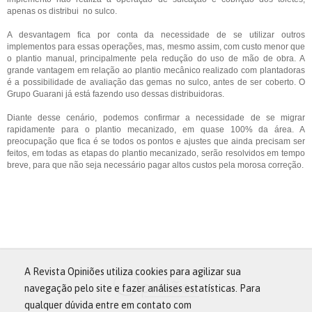
apenas os distribui no sulco.
A desvantagem fica por conta da necessidade de se utilizar outros
implementos para essas operações, mas, mesmo assim, com custo menor que
o plantio manual, principalmente pela redução do uso de mão de obra. A
grande vantagem em relação ao plantio mecânico realizado com plantadoras
é a possibilidade de avaliação das gemas no sulco, antes de ser coberto. O
Grupo Guarani já está fazendo uso dessas distribuidoras.
Diante desse cenário, podemos confirmar a necessidade de se migrar
rapidamente para o plantio mecanizado, em quase 100% da área. A
preocupação que fica é se todos os pontos e ajustes que ainda precisam ser
feitos, em todas as etapas do plantio mecanizado, serão resolvidos em tempo
breve, para que não seja necessário pagar altos custos pela morosa correção.
A Revista Opiniões utiliza cookies para agilizar sua
navegação pelo site e fazer análises estatísticas. Para
qualquer dúvida entre em contato com