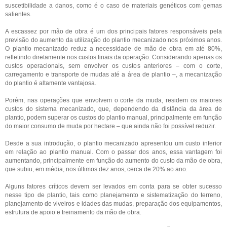
suscetibilidade a danos, como é o caso de materiais genéticos com gemas
salientes.
A escassez por mão de obra é um dos principais fatores responsáveis pela
previsão do aumento da utilização do plantio mecanizado nos próximos anos.
O plantio mecanizado reduz a necessidade de mão de obra em até 80%,
refletindo diretamente nos custos finais da operação. Considerando apenas os
custos operacionais, sem envolver os custos anteriores – com o corte,
carregamento e transporte de mudas até a área de plantio –, a mecanização
do plantio é altamente vantajosa.
Porém, nas operações que envolvem o corte da muda, residem os maiores
custos do sistema mecanizado, que, dependendo da distância da área de
plantio, podem superar os custos do plantio manual, principalmente em função
do maior consumo de muda por hectare – que ainda não foi possível reduzir.
Desde a sua introdução, o plantio mecanizado apresentou um custo inferior
em relação ao plantio manual. Com o passar dos anos, essa vantagem foi
aumentando, principalmente em função do aumento do custo da mão de obra,
que subiu, em média, nos últimos dez anos, cerca de 20% ao ano.
Alguns fatores críticos devem ser levados em conta para se obter sucesso
nesse tipo de plantio, tais como planejamento e sistematização do terreno,
planejamento de viveiros e idades das mudas, preparação dos equipamentos,
estrutura de apoio e treinamento da mão de obra.