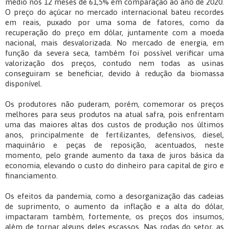
médio nos 12 meses de 61,5% em comparação ao ano de 2020.
O preço do açúcar no mercado internacional bateu recordes
em reais, puxado por uma soma de fatores, como da
recuperação do preço em dólar, juntamente com a moeda
nacional, mais desvalorizada. No mercado de energia, em
função da severa seca, também foi possível verificar uma
valorização dos preços, contudo nem todas as usinas
conseguiram se beneficiar, devido à redução da biomassa
disponível.
Os produtores não puderam, porém, comemorar os preços
melhores para seus produtos na atual safra, pois enfrentam
uma das maiores altas dos custos de produção nos últimos
anos, principalmente de fertilizantes, defensivos, diesel,
maquinário e peças de reposição, acentuados, neste
momento, pelo grande aumento da taxa de juros básica da
economia, elevando o custo do dinheiro para capital de giro e
financiamento.
Os efeitos da pandemia, como a desorganização das cadeias
de suprimento, o aumento da inflação e a alta do dólar,
impactaram também, fortemente, os preços dos insumos,
além de tornar alguns deles escassos. Nas rodas do setor, as