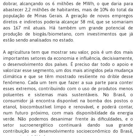
dobrar, alcançando os 6 milhões de MWh, o que daria para
abastecer 2,2 milhões de habitantes, mais de 10% do total da
população de Minas Gerais. A geração de novos empregos
diretos e indiretos poderia alcançar 58 mil, que se somariam
aos 167 mil atuais. Há também um grande potencial de
produção de biogás/biometano, com investimentos que já
estão sendo analisados no estado.
A agricultura tem que mostrar seu valor, pois é um dos mais
importantes setores da economia e influência, decisivamente,
o desenvolvimento dos países. É preciso dar todo o apoio e
valorizar esse segmento, um dos mais atingidos pela mudança
climática e que se têm mostrado resiliente no drible desse
fenômeno. Cada um tem que fazer a sua parte para conter
esses extremos, contribuindo com o uso de produtos menos
poluentes e sistemas mais sustentáveis. No Brasil, o
consumidor já encontra disponível na bomba dos postos o
etanol, biocombustível limpo e renovável, e poderá contar,
num futuro próximo, com mais disponibilidade da energia
verde. Não podemos desanimar frente às dificuldades, e o
setor sucroenergético continuará dando sua grande
contribuição ao desenvolvimento socioeconômico do Brasil,