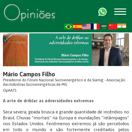
FR
AR
ZH-CN
HI
Mário Campos Filho
Presidente do Fórum Nacional Sucroenergético e da Siamig - Associação
das Indústrias Sucroenergéticas de MG
OpAA71
A arte de driblar as adversidades extremas
Seca severa, geada brusca e grande quantidade de incêndios no
Brasil. Chuvas “mortais” na Europa e inundações “relâmpagos”
nos Estados Unidos. Fenômenos extremos já são percebidos
em todo o mundo e são fortemente creditados pelos