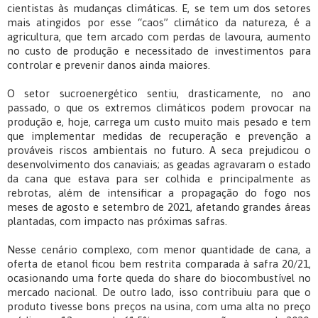
cientistas às mudanças climáticas. E, se tem um dos setores
mais atingidos por esse “caos” climático da natureza, é a
agricultura, que tem arcado com perdas de lavoura, aumento
no custo de produção e necessitado de investimentos para
controlar e prevenir danos ainda maiores.
O setor sucroenergético sentiu, drasticamente, no ano
passado, o que os extremos climáticos podem provocar na
produção e, hoje, carrega um custo muito mais pesado e tem
que implementar medidas de recuperação e prevenção a
prováveis riscos ambientais no futuro. A seca prejudicou o
desenvolvimento dos canaviais; as geadas agravaram o estado
da cana que estava para ser colhida e principalmente as
rebrotas, além de intensificar a propagação do fogo nos
meses de agosto e setembro de 2021, afetando grandes áreas
plantadas, com impacto nas próximas safras.
Nesse cenário complexo, com menor quantidade de cana, a
oferta de etanol ficou bem restrita comparada à safra 20/21,
ocasionando uma forte queda do share do biocombustível no
mercado nacional. De outro lado, isso contribuiu para que o
produto tivesse bons preços na usina, com uma alta no preço