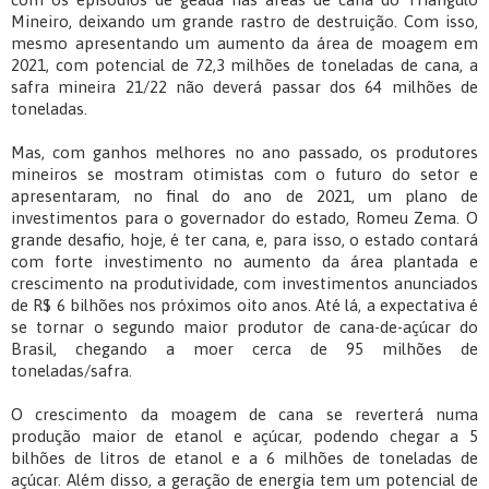
Mineiro, deixando um grande rastro de destruição. Com isso,
mesmo apresentando um aumento da área de moagem em
2021, com potencial de 72,3 milhões de toneladas de cana, a
safra mineira 21/22 não deverá passar dos 64 milhões de
toneladas.
Mas, com ganhos melhores no ano passado, os produtores
mineiros se mostram otimistas com o futuro do setor e
apresentaram, no final do ano de 2021, um plano de
investimentos para o governador do estado, Romeu Zema. O
grande desafio, hoje, é ter cana, e, para isso, o estado contará
com forte investimento no aumento da área plantada e
crescimento na produtividade, com investimentos anunciados
de R$ 6 bilhões nos próximos oito anos. Até lá, a expectativa é
se tornar o segundo maior produtor de cana-de-açúcar do
Brasil, chegando a moer cerca de 95 milhões de
toneladas/safra.
O crescimento da moagem de cana se reverterá numa
produção maior de etanol e açúcar, podendo chegar a 5
bilhões de litros de etanol e a 6 milhões de toneladas de
açúcar. Além disso, a geração de energia tem um potencial de