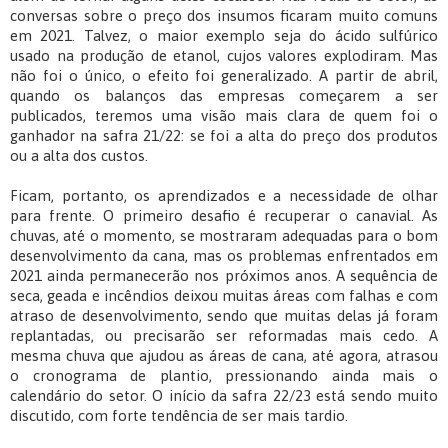
conversas sobre o preço dos insumos ficaram muito comuns
em 2021. Talvez, o maior exemplo seja do ácido sulfúrico
usado na produção de etanol, cujos valores explodiram. Mas
não foi o único, o efeito foi generalizado. A partir de abril,
quando os balanços das empresas começarem a ser
publicados, teremos uma visão mais clara de quem foi o
ganhador na safra 21/22: se foi a alta do preço dos produtos
ou a alta dos custos.
Ficam, portanto, os aprendizados e a necessidade de olhar
para frente. O primeiro desafio é recuperar o canavial. As
chuvas, até o momento, se mostraram adequadas para o bom
desenvolvimento da cana, mas os problemas enfrentados em
2021 ainda permanecerão nos próximos anos. A sequência de
seca, geada e incêndios deixou muitas áreas com falhas e com
atraso de desenvolvimento, sendo que muitas delas já foram
replantadas, ou precisarão ser reformadas mais cedo. A
mesma chuva que ajudou as áreas de cana, até agora, atrasou
o cronograma de plantio, pressionando ainda mais o
calendário do setor. O início da safra 22/23 está sendo muito
discutido, com forte tendência de ser mais tardio.