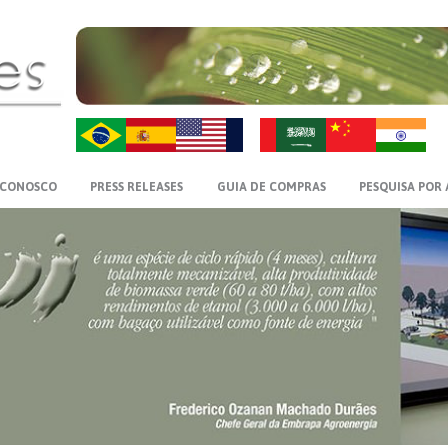
ZH-CN
HI
 CONOSCO
PRESS RELEASES
GUIA DE COMPRAS
PESQUISA POR