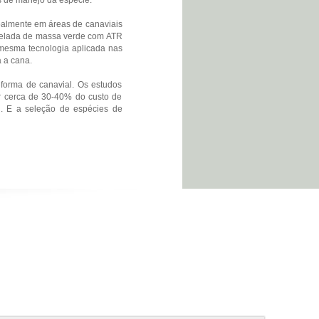
palmente em áreas de canaviais
tonelada de massa verde com ATR
a mesma tecnologia aplicada nas
a a cana.
eforma de canavial. Os estudos
 cerca de 30-40% do custo de
l. E a seleção de espécies de