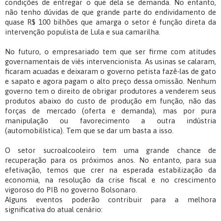
condições de entregar o que dela se demanda. No entanto,
não tenho dúvidas de que grande parte do endividamento de
quase R$ 100 bilhões que amarga o setor é função direta da
intervenção populista de Lula e sua camarilha.
No futuro, o empresariado tem que ser firme com atitudes
governamentais de viés intervencionista. As usinas se calaram,
ficaram acuadas e deixaram o governo petista fazê-las de gato
e sapato e agora pagam o alto preço dessa omissão. Nenhum
governo tem o direito de obrigar produtores a venderem seus
produtos abaixo do custo de produção em função, não das
forças de mercado (oferta e demanda), mas por pura
manipulação ou favorecimento a outra indústria
(automobilística). Tem que se dar um basta a isso.
O setor sucroalcooleiro tem uma grande chance de
recuperação para os próximos anos. No entanto, para sua
efetivação, temos que crer na esperada estabilização da
economia, na resolução da crise fiscal e no crescimento
vigoroso do PIB no governo Bolsonaro.
Alguns eventos poderão contribuir para a melhora
significativa do atual cenário: