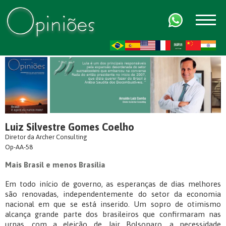
FR
AR
ZH-CN
HI
Luiz Silvestre Gomes Coelho
Diretor da Archer Consulting
Op-AA-58
Mais Brasil e menos Brasília
Em todo início de governo, as esperanças de dias melhores
são renovadas, independentemente do setor da economia
nacional em que se está inserido. Um sopro de otimismo
alcança grande parte dos brasileiros que confirmaram nas
urnas, com a eleição de Jair Bolsonaro, a necessidade