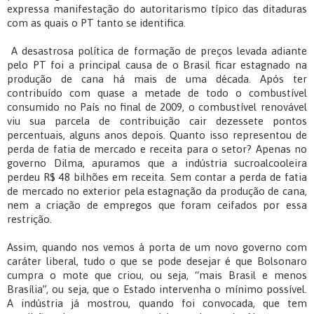
expressa manifestação do autoritarismo típico das ditaduras
com as quais o PT tanto se identifica.
A desastrosa política de formação de preços levada adiante
pelo PT foi a principal causa de o Brasil ficar estagnado na
produção de cana há mais de uma década. Após ter
contribuído com quase a metade de todo o combustível
consumido no País no final de 2009, o combustível renovável
viu sua parcela de contribuição cair dezessete pontos
percentuais, alguns anos depois. Quanto isso representou de
perda de fatia de mercado e receita para o setor? Apenas no
governo Dilma, apuramos que a indústria sucroalcooleira
perdeu R$ 48 bilhões em receita. Sem contar a perda de fatia
de mercado no exterior pela estagnação da produção de cana,
nem a criação de empregos que foram ceifados por essa
restrição.
Assim, quando nos vemos à porta de um novo governo com
caráter liberal, tudo o que se pode desejar é que Bolsonaro
cumpra o mote que criou, ou seja, “mais Brasil e menos
Brasília”, ou seja, que o Estado intervenha o mínimo possível.
A indústria já mostrou, quando foi convocada, que tem