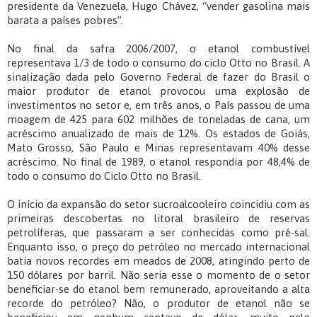
presidente da Venezuela, Hugo Chávez, “vender gasolina mais
barata a países pobres”.
No final da safra 2006/2007, o etanol combustível
representava 1/3 de todo o consumo do ciclo Otto no Brasil. A
sinalização dada pelo Governo Federal de fazer do Brasil o
maior produtor de etanol provocou uma explosão de
investimentos no setor e, em três anos, o País passou de uma
moagem de 425 para 602 milhões de toneladas de cana, um
acréscimo anualizado de mais de 12%. Os estados de Goiás,
Mato Grosso, São Paulo e Minas representavam 40% desse
acréscimo. No final de 1989, o etanol respondia por 48,4% de
todo o consumo do Ciclo Otto no Brasil.
O início da expansão do setor sucroalcooleiro coincidiu com as
primeiras descobertas no litoral brasileiro de reservas
petrolíferas, que passaram a ser conhecidas como pré-sal.
Enquanto isso, o preço do petróleo no mercado internacional
batia novos recordes em meados de 2008, atingindo perto de
150 dólares por barril. Não seria esse o momento de o setor
beneficiar-se do etanol bem remunerado, aproveitando a alta
recorde do petróleo? Não, o produtor de etanol não se