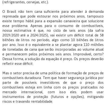
(refrigerantes, cervejas, etc.).
O Brasil não tem cana suficiente para atender à demanda
represada que pode estourar nos próximos anos, tampouco
existe tempo hábil para a expansão canavieira que solucione
esse problema. Apenas para o consumo de combustíveis,
nossa estimativa é que, no ciclo de seis anos (da safra
2019/2020 até a 2024/2025), vai existir um déficit total de 58
bilhões de litros no período, algo como 10 bilhões de litros
por ano. Isso é o equivalente a se plantar agora 110 milhões
de toneladas de cana que serão incorporadas ao volume atual
e permanecem pelos próximos seis anos. Improvável, certo?
Dessa forma, a solução da equação é preço. Os preços deverão
refletir esse déficit.
Mas o setor precisa de uma política de formação de preços de
combustíveis duradoura. Tem que haver segurança jurídica por
parte de possíveis investidores de que o preço dos
combustíveis esteja em linha com os preços praticados no
mercado internacional, com isso eles podem usar
instrumentos de proteção (futuros e opções), mitigando
riscos e travando rentabilidade.