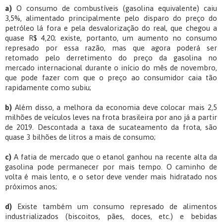
a)
O consumo de combustíveis (gasolina equivalente) caiu
3,5%, alimentado principalmente pelo disparo do preço do
petróleo lá fora e pela desvalorização do real, que chegou a
quase R$ 4,20; existe, portanto, um aumento no consumo
represado por essa razão, mas que agora poderá ser
retomado pelo derretimento do preço da gasolina no
mercado internacional durante o início do mês de novembro,
que pode fazer com que o preço ao consumidor caia tão
rapidamente como subiu;
b)
Além disso, a melhora da economia deve colocar mais 2,5
milhões de veículos leves na frota brasileira por ano já a partir
de 2019. Descontada a taxa de sucateamento da frota, são
quase 3 bilhões de litros a mais de consumo;
c)
A fatia de mercado que o etanol ganhou na recente alta da
gasolina pode permanecer por mais tempo. O caminho de
volta é mais lento, e o setor deve vender mais hidratado nos
próximos anos;
d)
Existe também um consumo represado de alimentos
industrializados (biscoitos, pães, doces, etc.) e bebidas