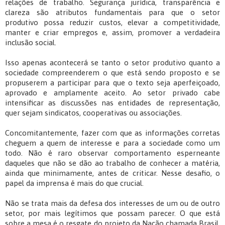
relações de trabalho. Segurança jurídica, transparência e
clareza são atributos fundamentais para que o setor
produtivo possa reduzir custos, elevar a competitividade,
manter e criar empregos e, assim, promover a verdadeira
inclusão social.
Isso apenas acontecerá se tanto o setor produtivo quanto a
sociedade compreenderem o que está sendo proposto e se
propuserem a participar para que o texto seja aperfeiçoado,
aprovado e amplamente aceito. Ao setor privado cabe
intensificar as discussões nas entidades de representação,
quer sejam sindicatos, cooperativas ou associações.
Concomitantemente, fazer com que as informações corretas
cheguem a quem de interesse e para a sociedade como um
todo. Não é raro observar comportamento esperneante
daqueles que não se dão ao trabalho de conhecer a matéria,
ainda que minimamente, antes de criticar. Nesse desafio, o
papel da imprensa é mais do que crucial.
Não se trata mais da defesa dos interesses de um ou de outro
setor, por mais legítimos que possam parecer. O que está
sobre a mesa é o resgate do projeto da Nação chamada Brasil.