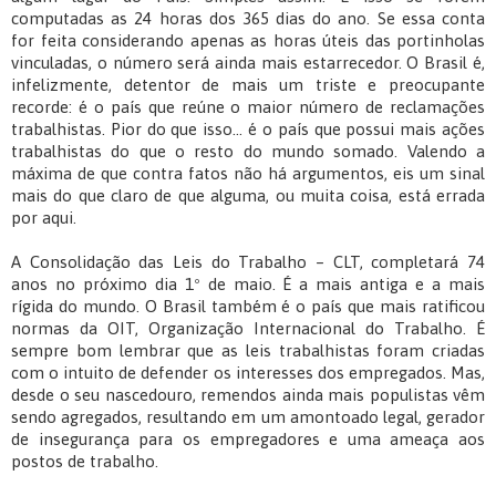
computadas as 24 horas dos 365 dias do ano. Se essa conta
for feita considerando apenas as horas úteis das portinholas
vinculadas, o número será ainda mais estarrecedor. O Brasil é,
infelizmente, detentor de mais um triste e preocupante
recorde: é o país que reúne o maior número de reclamações
trabalhistas. Pior do que isso... é o país que possui mais ações
trabalhistas do que o resto do mundo somado. Valendo a
máxima de que contra fatos não há argumentos, eis um sinal
mais do que claro de que alguma, ou muita coisa, está errada
por aqui.
A Consolidação das Leis do Trabalho – CLT, completará 74
anos no próximo dia 1º de maio. É a mais antiga e a mais
rígida do mundo. O Brasil também é o país que mais ratificou
normas da OIT, Organização Internacional do Trabalho. É
sempre bom lembrar que as leis trabalhistas foram criadas
com o intuito de defender os interesses dos empregados. Mas,
desde o seu nascedouro, remendos ainda mais populistas vêm
sendo agregados, resultando em um amontoado legal, gerador
de insegurança para os empregadores e uma ameaça aos
postos de trabalho.