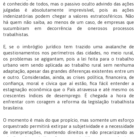
é conhecido de todos, mas o passivo oculto advindo das ações
julgadas é absolutamente imprevisível, pois as ações
indenizatórias podem chegar a valores estratosféricos. Não
há quem não saiba, ao menos de um caso, de empresas que
sucumbiram em decorrência de onerosos processos
trabalhistas.
E, se o imbróglio jurídico tem trazido uma avalanche de
questionamentos nos perímetros das cidades, no meio rural,
os problemas se agigantam, pois a lei feita para o trabalho
urbano vem sendo aplicada ao trabalho rural sem nenhuma
adaptação, apesar das grandes diferenças existentes entre um
e outro. Consideradas, ainda, as crises política, financeira, de
confiança, moral e cívica que aí estão, fica fácil entender a
estagnação econômica que o País atravessa e até mesmo os
crescentes índices de desemprego. É chegada a hora de
enfrentar com coragem a reforma da legislação trabalhista
brasileira.
O momento é mais do que propício, mas somente um esforço
orquestrado permitirá extirpar a subjetividade e a necessidade
de interpretações, mantendo direitos e não precarizando as