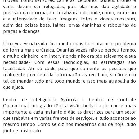
móveis, como sensores, câmeras, celulares, tablets, drones e
vants devam ser relegadas, pois elas nos dão agilidade e
precisão na informação. Localização de onde, como, extensão
e a intensidade do fato. Imagens, fotos e vídeos mostram,
além das coisas boas, falhas, ervas daninhas e reboleiras de
pragas e doenças.
Uma vez visualizada, fica muito mais fácil atacar o problema
de forma mais cirúrgica. Quantas vezes não se perdeu tempo,
e muito dinheiro, em intervir onde não era tão relevante a sua
necessidade? Com essas tecnologias, as estratégias são
facilitadas. Ah, só cuide para que somente as pessoas que
realmente precisem da informação as recebam, senão é um
tal de mandar tudo pra todo mundo, e isso mais atrapalha do
que ajuda.
Centro de Inteligência Agrícola e Centro de Controle
Operacional integrado têm a visão holística do que é mais
importante a cada instante e dão as diretrizes para um setor
que trabalha em várias frentes de serviços, e tudo acontece ao
mesmo tempo. Como se diz nos modernos dias de hoje, tudo
junto e misturado.