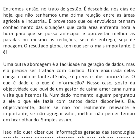
Entremos, então, no trato de gestão. É descabida, nos dias de
hoje, que não tenhamos uma ótima relação entre as áreas
agrícola e industrial. É proveitoso que os envolvidos tenham
conhecimento das situações que cada área enfrenta hora a
hora para que se possa antecipar e aproveitar melhor as
paradas ou mesmo as reduções, seja de entrega, seja de
moagem. O resultado global tem que ser o mais importante. E
é!
Uma outra abordagem é a facilidade na geração de dados, mas
ela precisa ser tratada com cuidado. Uma enxurrada delas
chega a todo instante até nós, e é preciso saber priorizá-las. O
que é dado e o que é informação? Nesse caso, gosto da
objetividade que ouvi de um gestor de usina americana numa
visita que fizemos lá. Num dado momento, alguém perguntou
a ele o que ele fazia com tantos dados disponíveis. Ele,
objetivamente, disse: se não for realmente relevante e
importante, se não agregar valor, melhor não perder tempo
em ficar olhando. Simples assim.
Isso não quer dizer que informações geradas das tecnologias