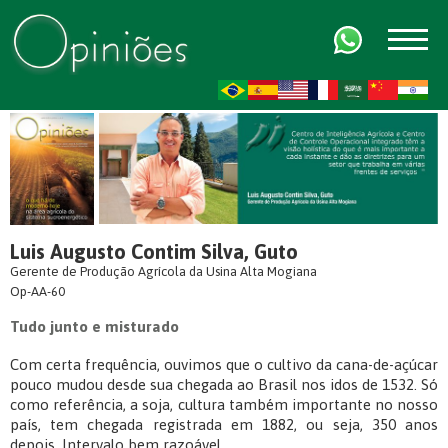
FR
AR
ZH-CN
HI
Luis Augusto Contim Silva, Guto
Gerente de Produção Agrícola da Usina Alta Mogiana
Op-AA-60
Tudo junto e misturado
Com certa frequência, ouvimos que o cultivo da cana-de-açúcar
pouco mudou desde sua chegada ao Brasil nos idos de 1532. Só
como referência, a soja, cultura também importante no nosso
país, tem chegada registrada em 1882, ou seja, 350 anos
depois. Intervalo bem razoável.