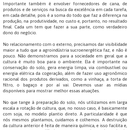
Importante também é envolver fornecedores de cana, de
produtos e de serviços na busca da excelência em cada tarefa,
em cada detalhe, pois é a soma do todo que faz a diferença na
produção, na produtividade, no custo e, portanto, no resultado
final. Cada um tem que fazer a sua parte, como verdadeiro
dono do negócio.
No relacionamento com o externo, precisamos dar visibilidade
maior a tudo que a agroindústria sucroenergética faz, e não é
pouco. Não demonstramos para a sociedade em geral que a
cultura é muito boa para o ambiente. Ela é importante na
conservação do solo, gera energia limpa, via combustível ou
energia elétrica da cogeração, além de fazer uso agronômico
racional dos produtos derivados, como a vinhaça, a torta de
filtro, o bagaço e por aí vai. Devemos usar as mídias
disponíveis para mostrar melhor essas atuações.
No que tange à preparação do solo, nós utilizamos em larga
escala a rotação de cultura, que, no nosso caso, é basicamente
com soja, no modelo plantio direto. A particularidade é que
nós mesmos plantamos, cuidamos e colhemos. A destruição
da cultura anterior é feita de maneira química, e isso facilita e,