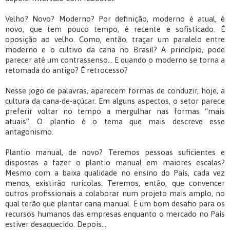
Velho? Novo? Moderno? Por definição, moderno é atual, é
novo, que tem pouco tempo, é recente e sofisticado. É
oposição ao velho. Como, então, traçar um paralelo entre
moderno e o cultivo da cana no Brasil? A princípio, pode
parecer até um contrassenso... E quando o moderno se torna a
retomada do antigo? É retrocesso?
Nesse jogo de palavras, aparecem formas de conduzir, hoje, a
cultura da cana-de-açúcar. Em alguns aspectos, o setor parece
preferir voltar no tempo a mergulhar nas formas “mais
atuais”. O plantio é o tema que mais descreve esse
antagonismo.
Plantio manual, de novo? Teremos pessoas suficientes e
dispostas a fazer o plantio manual em maiores escalas?
Mesmo com a baixa qualidade no ensino do País, cada vez
menos, existirão rurícolas. Teremos, então, que convencer
outros profissionais a colaborar num projeto mais amplo, no
qual terão que plantar cana manual. É um bom desafio para os
recursos humanos das empresas enquanto o mercado no País
estiver desaquecido. Depois...