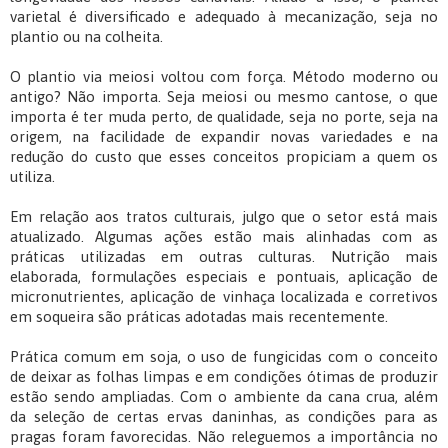
varietal é diversificado e adequado à mecanização, seja no
plantio ou na colheita.
O plantio via meiosi voltou com força. Método moderno ou
antigo? Não importa. Seja meiosi ou mesmo cantose, o que
importa é ter muda perto, de qualidade, seja no porte, seja na
origem, na facilidade de expandir novas variedades e na
redução do custo que esses conceitos propiciam a quem os
utiliza.
Em relação aos tratos culturais, julgo que o setor está mais
atualizado. Algumas ações estão mais alinhadas com as
práticas utilizadas em outras culturas. Nutrição mais
elaborada, formulações especiais e pontuais, aplicação de
micronutrientes, aplicação de vinhaça localizada e corretivos
em soqueira são práticas adotadas mais recentemente.
Prática comum em soja, o uso de fungicidas com o conceito
de deixar as folhas limpas e em condições ótimas de produzir
estão sendo ampliadas. Com o ambiente da cana crua, além
da seleção de certas ervas daninhas, as condições para as
pragas foram favorecidas. Não releguemos a importância no