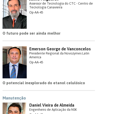
Assessor de Tecnologia do CTC - Centro de
Tecnologia Canavieira
Op-AA-45
O futuro pode ser ainda melhor
Emerson George de Vanconcelos
Presidente Regional da Novozymes Latin
America
Op-AA-45
O potencial inexplorado do etanol celulósico
Manutenção
Daniel Vieira de Almeida
Engenheiro de Aplicação da NSK