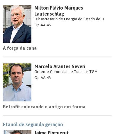
Milton Flávio Marques
Lautenschlag
Subsecretário de Energia do Estado de SP
Op-AA-45
A força da cana
Marcelo Arantes Severi
Gerente Comercial de Turbinas TGM
Op-AA-45
Retrofit colocando o antigo em forma
Etanol de segunda geração
Jaime Finguerut