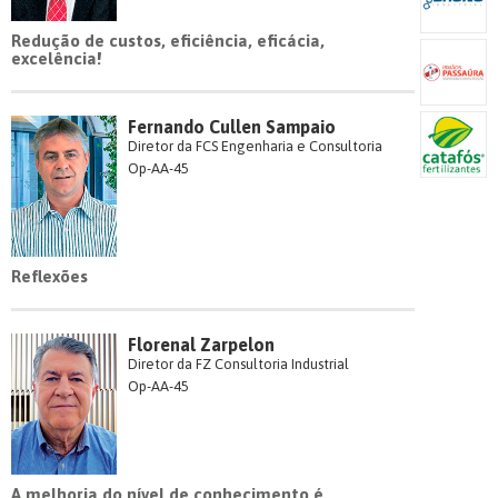
Redução de custos, eficiência, eficácia,
excelência!
Fernando Cullen Sampaio
Diretor da FCS Engenharia e Consultoria
Op-AA-45
Reflexões
Florenal Zarpelon
Diretor da FZ Consultoria Industrial
Op-AA-45
A melhoria do nível de conhecimento é