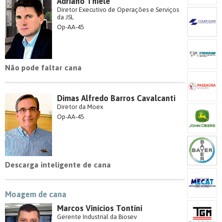
Adriano Thiele
Diretor Executivo de Operações e Serviços
da JSL
Op-AA-45
Não pode faltar cana
Dimas Alfredo Barros Cavalcanti
Diretor da Moex
Op-AA-45
Descarga inteligente de cana
Moagem de cana
Marcos Vinícios Tontini
Gerente Industrial da Biosev