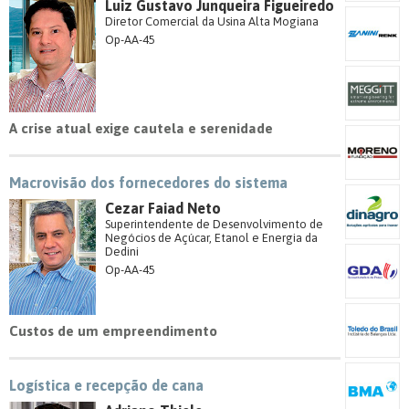
Luiz Gustavo Junqueira Figueiredo
Diretor Comercial da Usina Alta Mogiana
Op-AA-45
A crise atual exige cautela e serenidade
Macrovisão dos fornecedores do sistema
Cezar Faiad Neto
Superintendente de Desenvolvimento de
Negócios de Açúcar, Etanol e Energia da
Dedini
Op-AA-45
Custos de um empreendimento
Logística e recepção de cana