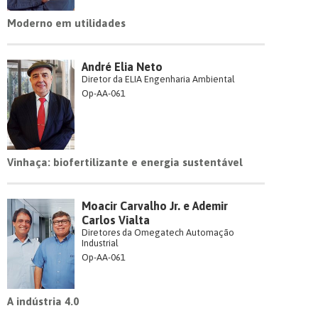
Moderno em utilidades
André Elia Neto
Diretor da ELIA Engenharia Ambiental
Op-AA-061
Vinhaça: biofertilizante e energia sustentável
Moacir Carvalho Jr. e Ademir
Carlos Vialta
Diretores da Omegatech Automação
Industrial
Op-AA-061
A indústria 4.0