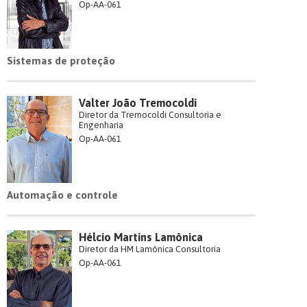
Op-AA-061
Sistemas de proteção
Valter João Tremocoldi
Diretor da Tremocoldi Consultoria e
Engenharia
Op-AA-061
Automação e controle
Hélcio Martins Lamônica
Diretor da HM Lamônica Consultoria
Op-AA-061