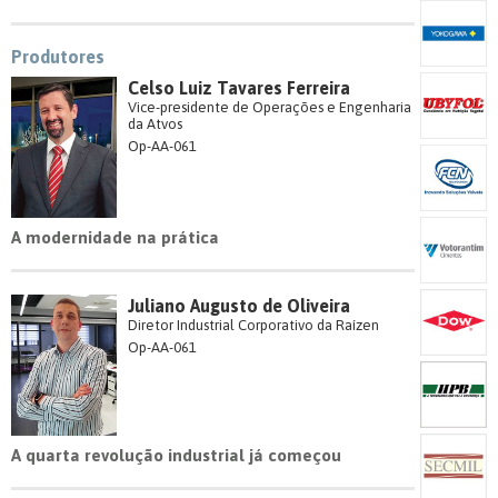
Produtores
Celso Luiz Tavares Ferreira
Vice-presidente de Operações e Engenharia
da Atvos
Op-AA-061
A modernidade na prática
Juliano Augusto de Oliveira
Diretor Industrial Corporativo da Raízen
Op-AA-061
A quarta revolução industrial já começou