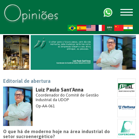
FR
AR
ZH-CN
HI
Editorial de abertura
Luiz Paulo Sant'Anna
Coordenador do Comitê de Gestão
Industrial da UDOP
Op-AA-061
O que há de moderno hoje na área industrial do
setor sucroenergético?