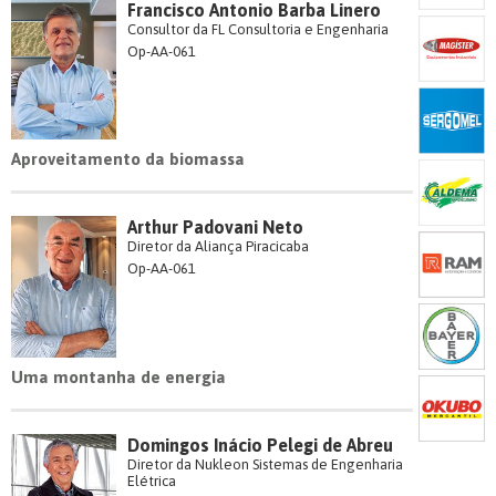
Francisco Antonio Barba Linero
Consultor da FL Consultoria e Engenharia
Op-AA-061
Aproveitamento da biomassa
Arthur Padovani Neto
Diretor da Aliança Piracicaba
Op-AA-061
Uma montanha de energia
Domingos Inácio Pelegi de Abreu
Diretor da Nukleon Sistemas de Engenharia
Elétrica