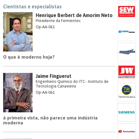
Cientistas e especialistas
Henrique Berbert de Amorim Neto
Presidente da Fermentec
Op-AA-061
O que é moderno hoje?
Jaime Finguerut
Engenheiro Químico do ITC - Instituto de
Tecnologia Canavieira
Op-AA-061
à primeira vista, não parece uma indústria
moderna