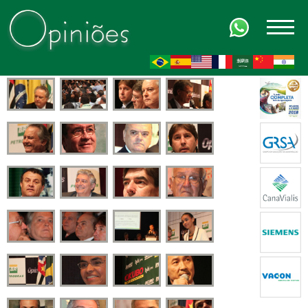
FR
AR
ZH-CN
HI