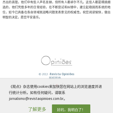
杰出的高管。他们中有些人声名显赫，但所有人都卓尔不凡。这些人都是精挑细
选的，他们凭借多年的日常经验，在不断尝试和纠错中，建立起稳固而系统的地
位，如今已具备在各自领域就战略问题发表意见的权威性。祝您阅读愉快，做出
明智的决定。愿您平安喜乐。
© 2013 -
Revista Opiniões
版权所有。
《观点》杂志使用cookies来加快您在网站上的浏览速度并进
行统计分析。如有任何疑问，请联系
jornalismo@revistaopinioes.com.br。
了解更多
好的，我明白了！