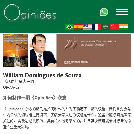
FR
AR
ZH-CN
HI
William Domingues de Souza
《观点》杂志主编
Op-AA-02
如何制作一期《Opiniões》杂志
《Opiniões》杂志的期刊是如何制作的？为了确定下一期的议程，我们首先会与
业内公认的领导者进行调研，了解大家关注的议题是什么。这些议题必须是国家
关注的、需要达成共识的、具有根本战略意义的，并且其决策可能会对行业的命
运产生重大影响。