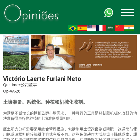
FR
AR
ZH-CN
HI
Victório Laerte Furlani Neto
Qualimec公司董事
Op-AA-28
土壤准备、系统化、种植和机械化收割。
为满足不断增长的糖和乙醇市场需求，一种可行的工具是将甘蔗机械化收割的地
块准备得与谷物种植的土壤准备质量相同。
底土肥力分析需要采用综合管理措施，包括施用土壤改良剂或磷肥，这通常与使
用耙或深松机的传统耕作方式有所不同。这些传统耕作方式侧重于降低成本，却