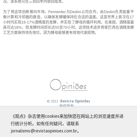
况，该系统可在三到四年内收回成本。
为了将这项创新推向市场，Fermentec与Dedini公司合作，由Dedini负责能量平
衡计算和冷却器的建造，以确保发酵罐保持在合适的温度。这是世界上首次在17
小时内实现16-17%酒精度的发酵，并实现了酵母的循环利用。在美国，酒精度最
高可达18%，但发酵时间却长达55至70小时。这项技术进步将使巴西在酒精发酵
工艺方面保持领先地位，因为酵母能够更有效地代谢底物。
© 2013 -
Revista Opiniões
版权所有。
《观点》杂志使用cookies来加快您在网站上的浏览速度并进
行统计分析。如有任何疑问，请联系
jornalismo@revistaopinioes.com.br。