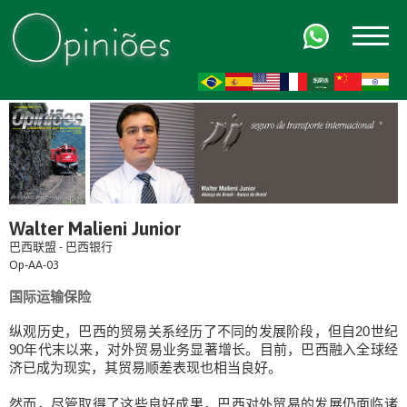
FR
AR
ZH-CN
HI
Walter Malieni Junior
巴西联盟 - 巴西银行
Op-AA-03
国际运输保险
纵观历史，巴西的贸易关系经历了不同的发展阶段，但自20世纪
90年代末以来，对外贸易业务显著增长。目前，巴西融入全球经
济已成为现实，其贸易顺差表现也相当良好。
然而，尽管取得了这些良好成果，巴西对外贸易的发展仍面临诸