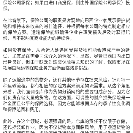
保险公司承保；如果由进口商投保，则由外国保险公司承保）投
保。
在此背景下，保险公司的职责是客观地向巴西企业家展示保护货
物和维持未来收益的最佳途径，并根据每家公司的特点制定相应
的保险方案。运输保险能够确保企业在遭受损失后及时获得赔
偿，且不影响其商业能力的持续性。
如果没有保险，从承运人处追回受损货物可能会造成严重的延
误，尤其是在需要司法介入的情况下。显然，尽管巴西国内出口
形势良好，但由于缺乏对这类保险相关知识的了解，保险市场在
拓展国际运输保险业务方面仍面临诸多挑战。
除了运输途中的货物外，还有其他环节存在损失风险。针对每一
种运输流程，都有相应的保险方案来满足物流需求。从这个角度
来看，我们强调仓库作为货物分销网络的重要组成部分，因为它
们负责存储大量的货物。在这方面，可调整的财产损失保险是一
种全面且公平的保障选择，因为它能够根据库存的季节性变化调
整保障范围和费用。
此外，在这个领域，必须强调的是，仓库的责任不仅限于存储，
还包括装卸作业，因为不仅货物本身面临风险，用于搬运货物的