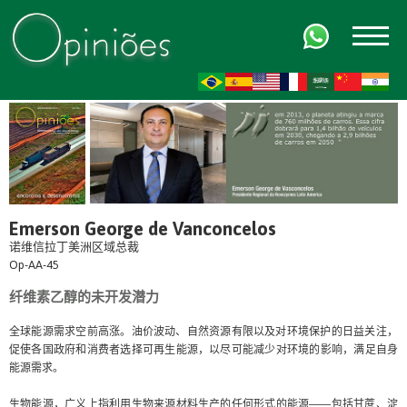
FR
AR
ZH-CN
HI
Emerson George de Vanconcelos
诺维信拉丁美洲区域总裁
Op-AA-45
纤维素乙醇的未开发潜力
全球能源需求空前高涨。油价波动、自然资源有限以及对环境保护的日益关注，
促使各国政府和消费者选择可再生能源，以尽可能减少对环境的影响，满足自身
能源需求。
生物能源，广义上指利用生物来源材料生产的任何形式的能源——包括甘蔗、淀