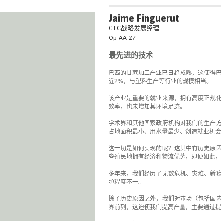
Jaime Finguerut
CTC战略发展经理
Op-AA-27
最先进的技术
巴西的甘蔗加工产业已日趋成熟，这使得巴
近2%，与塑料生产等行业的规模相当。
该产业是重要的就业来源，拥有高度正规
效率，也未增加其环境足迹。
学术界和其他国家政府机构对我们的生产
占地面积最小、用水量最少、创造就业机会
这一切是如何实现的呢？这其中有历史原
些殖民地拥有经济和物流优势，即便如此，
多年来，我们经历了无数危机、灾难、新
护程度不一。
除了历史原因之外，我们对市场（包括国
界前列，这迫使我们提高产量，主要通过提