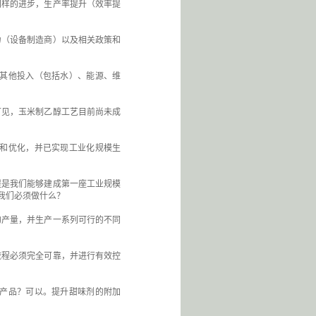
了同样的进步，生产率提升（效率提
力（设备制造商）以及相关政策和
其他投入（包括水）、能源、维
可见，玉米制乙醇工艺目前尚未成
和优化，并已实现工业化规模生
提是我们能够建成第一座工业规模
？我们必须做什么？
的产量，并生产一系列可行的不同
流程必须完全可靠，并进行有效控
产品？可以。提升甜味剂的附加