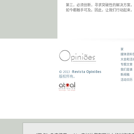
第三，必须创新，寻求突破性的解决方案，
如今都触手可及。因此，让我们行动起来，
家
媒体资料
大会和活
专题文章
我们是谁
© 2013 -
Revista Opiniões
新闻稿
版权所有。
活动日历