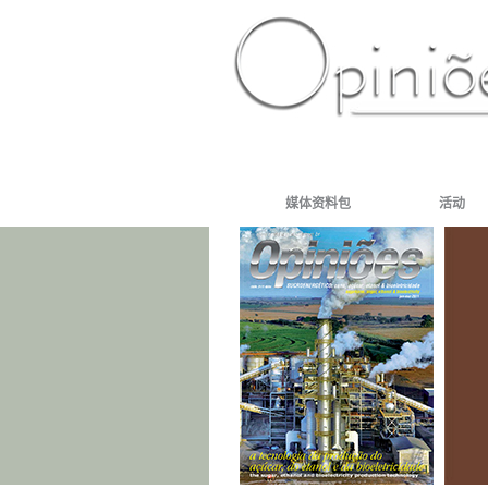
PT-BR
ES
US
FR
AR
媒体资料包
活动