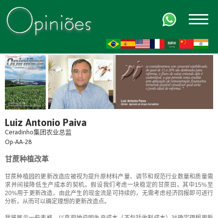
FR
AR
ZH-CN
HI
Luiz Antonio Paiva
Ceradinho集团农业总监
Op-AA-28
甘蔗种植改革
甘蔗种植园的更新改造应被视为提升原材料产量、调节和规范行业数量和质量需
求并间接降低生产成本的契机。假设我们考虑一块稳定的甘蔗田，其中15%至
20%用于更新改造，由此产生的现金流是可持续的，无需考虑经济回报即可进行
分析，从而可以确定理想的更新改造点。