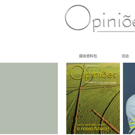
PT-BR
ES
US
FR
AR
媒体资料包
活动