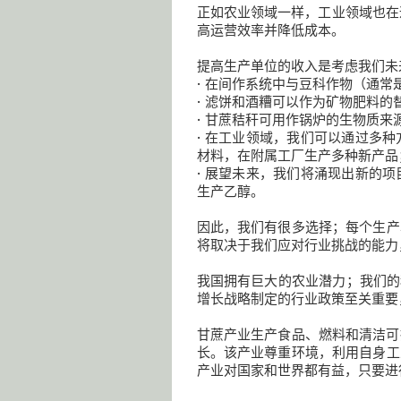
正如农业领域一样，工业领域也在
高运营效率并降低成本。
提高生产单位的收入是考虑我们未
• 在间作系统中与豆科作物（通
• 滤饼和酒糟可以作为矿物肥料
• 甘蔗秸秆可用作锅炉的生物质
• 在工业领域，我们可以通过多
材料，在附属工厂生产多种新产品
• 展望未来，我们将涌现出新的
生产乙醇。
因此，我们有很多选择；每个生产
将取决于我们应对行业挑战的能力
我国拥有巨大的农业潜力；我们的科
增长战略制定的行业政策至关重要
甘蔗产业生产食品、燃料和清洁可
长。该产业尊重环境，利用自身工
产业对国家和世界都有益，只要进