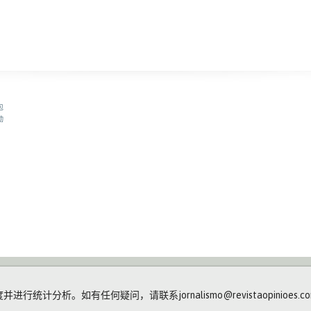
包
动
计分析。如有任何疑问，请联系jornalismo@revistaopinioes.com