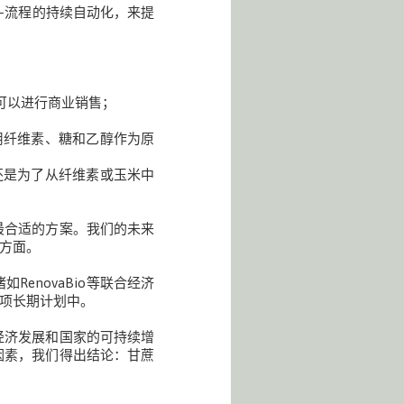
—流程的持续自动化，来提
可以进行商业销售；
用纤维素、糖和乙醇作为原
还是为了从纤维素或玉米中
最合适的方案。我们的未来
方面。
enovaBio等联合经济
这项长期计划中。
经济发展和国家的可持续增
因素，我们得出结论：甘蔗