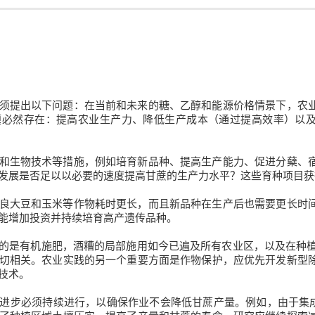
须提出以下问题：在当前和未来的糖、乙醇和能源价格情景下，农
题必然存在：提高农业生产力、降低生产成本（通过提高效率）以
和生物技术等措施，例如培育新品种、提高生产能力、促进分蘖、
发展是否足以以必要的速度提高甘蔗的生产力水平？这些育种项目获
良大豆和玉米等作物耗时更长，而且新品种在生产后也需要更长时
能增加投资并持续培育高产遗传品种。
的是有机施肥，酒糟的局部施用如今已遍及所有农业区，以及在种
切相关。农业实践的另一个重要方面是作物保护，应优先开发新型
技术。
进步必须持续进行，以确保作业不会降低甘蔗产量。例如，由于集成