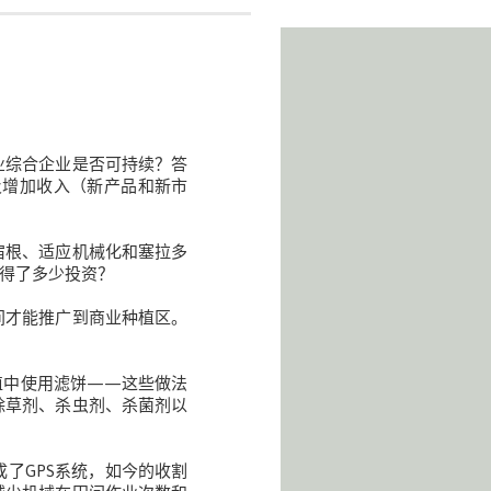
业综合企业是否可持续？答
及增加收入（新产品和新市
宿根、适应机械化和塞拉多
得了多少投资？
间才能推广到商业种植区。
植中使用滤饼——这些做法
除草剂、杀虫剂、杀菌剂以
了GPS系统，如今的收割