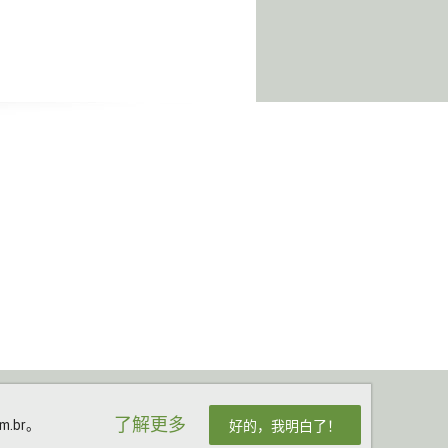
了解更多
.br。
好的，我明白了！