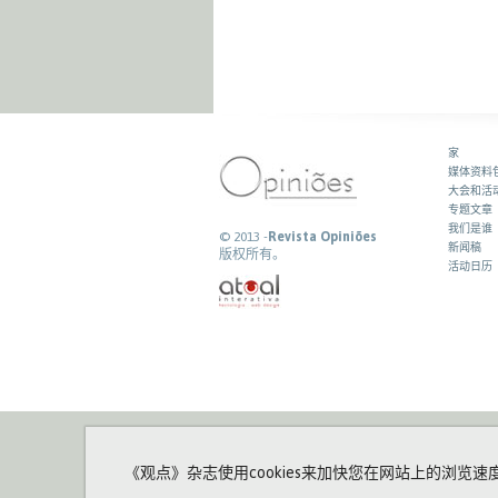
家
媒体资料
大会和活
专题文章
我们是谁
© 2013 -
Revista Opiniões
新闻稿
版权所有。
活动日历
《观点》杂志使用cookies来加快您在网站上的浏览速度并进行统