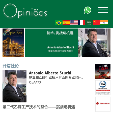
FR
AR
ZH-CN
HI
开篇社论
Antonio Alberto Stuchi
糖业和乙醇行业技术方面的专业顾问。
OpAA73
第二代乙醇生产技术的整合——挑战与机遇