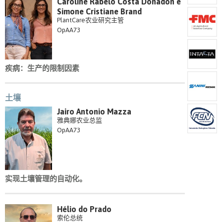
Caroline Rabelo Costa Donadon e
Simone Cristiane Brand
PlantCare农业研究主管
OpAA73
疾病：生产的限制因素
土壤
Jairo Antonio Mazza
雅典娜农业总监
OpAA73
实现土壤管理的自动化。
Hélio do Prado
索伦总统