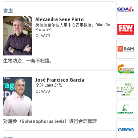
害虫
Alexandre Sene Pinto
莫拉拉塞尔达大学中心农学教授，Ribeirão
Preto-SP
OpAA73
生物防治：一条不归路。
José Francisco Garcia
全球 Cana 总监
OpAA73
对海参（Sphenophorus levis）进行合理管理