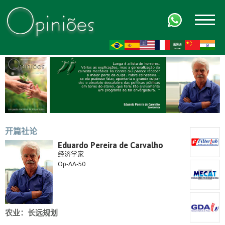
FR
AR
ZH-CN
HI
开篇社论
Eduardo Pereira de Carvalho
经济学家
Op-AA-50
农业：长远规划