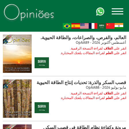
FR
AR
ZH-CN
HI
العالم، والفرص، والصراعات، والطاقة الحيوية.
أغسطس-أكتوبر 2026 - OpAA89
انقر على
الغلاف
لقراءة النسخة الرقمية.
انقر على
العلم
لقراءة المقالات بلغتك المختارة.
قصب السكر والذرة: تحديات إنتاج الطاقة الحيوية
مايو-يوليو 2026 - OpAA88
انقر على
الغلاف
لقراءة النسخة الرقمية.
انقر على
العلم
لقراءة المقالات بلغتك المختارة.
مرونة وكفاءة نظام الطاقة في قصب السكر.